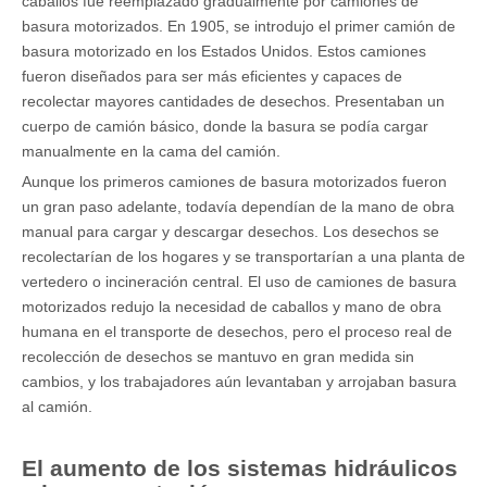
caballos fue reemplazado gradualmente por camiones de
basura motorizados. En 1905, se introdujo el primer camión de
basura motorizado en los Estados Unidos. Estos camiones
fueron diseñados para ser más eficientes y capaces de
recolectar mayores cantidades de desechos. Presentaban un
cuerpo de camión básico, donde la basura se podía cargar
manualmente en la cama del camión.
Aunque los primeros camiones de basura motorizados fueron
un gran paso adelante, todavía dependían de la mano de obra
manual para cargar y descargar desechos. Los desechos se
recolectarían de los hogares y se transportarían a una planta de
vertedero o incineración central. El uso de camiones de basura
motorizados redujo la necesidad de caballos y mano de obra
humana en el transporte de desechos, pero el proceso real de
recolección de desechos se mantuvo en gran medida sin
cambios, y los trabajadores aún levantaban y arrojaban basura
al camión.
El aumento de los sistemas hidráulicos