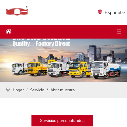
Español
Hogar
/
Servicio
/
Abrir muestra
Servicios personalizados