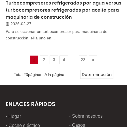
Turbocompresores refrigerados por agua versus
turbocompresores refrigerados por aceite para
maquinaria de construcción
2026-02-27
Para seleccionar un turbocompresor para maquinaria de
construcción, elija uno en...
2
3
4
23
»
1
...
Determinación
Total 23páginas A la página
ENLACES RÁPIDOS
Sobre nosotros
Hogar
Casos
Coche eléctrico