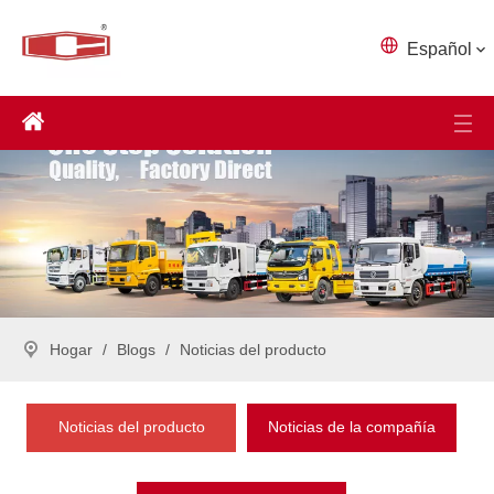
Español
Hogar
/
Blogs
/
Noticias del producto
Noticias del producto
Noticias de la compañía