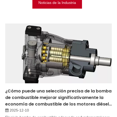
Noticias de la Industria
¿Cómo puede una selección precisa de la bomba
de combustible mejorar significativamente la
economía de combustible de los motores diésel
marinos?
2025-12-10