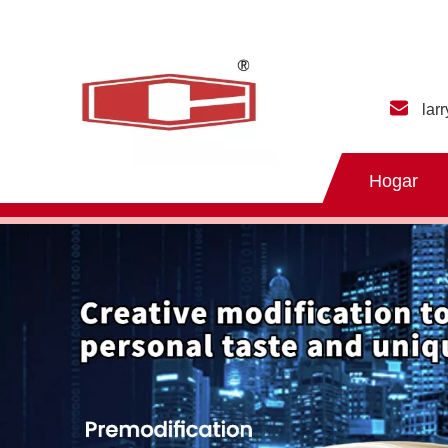
lar
Hogar