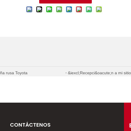
ña rusa Toyota
&iexcl;Recepci&oacute;n a mi sitio
CONTÁCTENOS