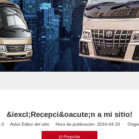
&iexcl;Recepci&oacute;n a mi sitio!
:
0
Autor:Editor del sitio Hora de publicación: 2016-04-20 Orige
Preguntar