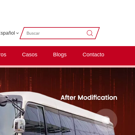
spañol
ros
Casos
Blogs
Contacto