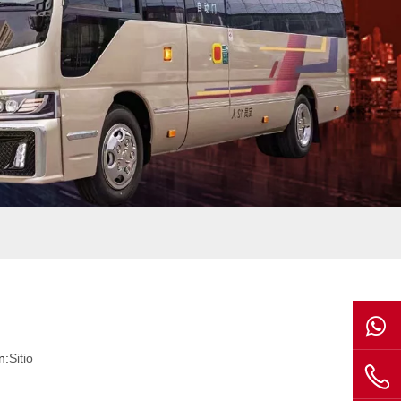
n:
Sitio