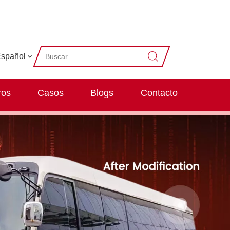
spañol
ros
Casos
Blogs
Contacto