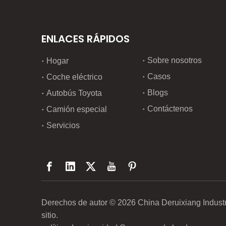
ENLACES RÁPIDOS
Sobre nosotros
Hogar
Casos
Coche eléctrico
Blogs
Autobús Toyota
Contáctenos
Camión especial
Servicios
Derechos de autor ©
2026
China Deruixiang Industr
sitio
.