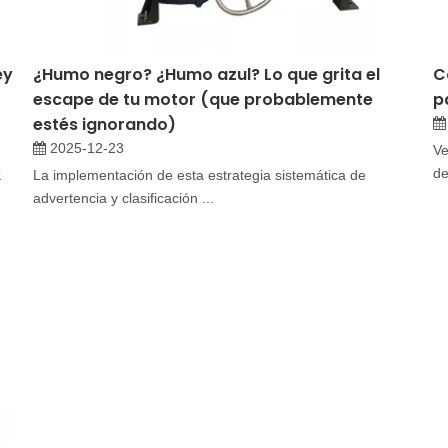
ey
¿Humo negro? ¿Humo azul? Lo que grita el
C
escape de tu motor (que probablemente
p
estés ignorando)
2025-12-23
Ve
de
K
La implementación de esta estrategia sistemática de
advertencia y clasificación ...