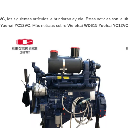
2VC
, los siguientes artículos le brindarán ayuda. Estas noticias son la ú
 Yuchai YC12VC
. Más noticias sobre
Weichai WD615 Yuchai YC12V