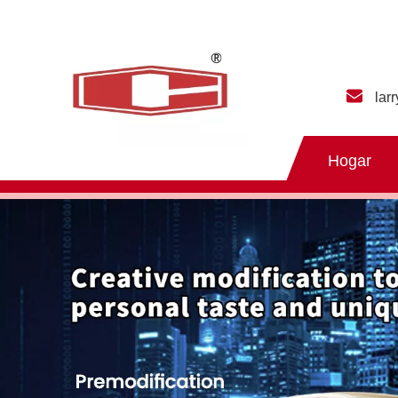
lar
Hogar