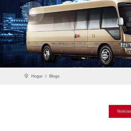
Hogar
/
Blogs
Noticia