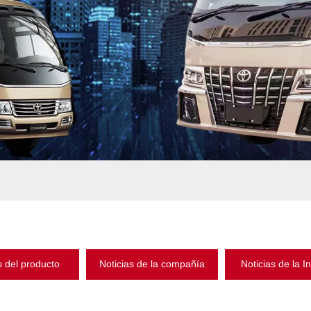
s del producto
Noticias de la compañía
Noticias de la I