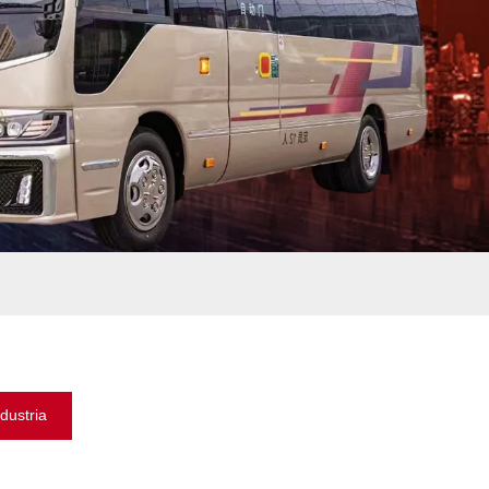
ndustria