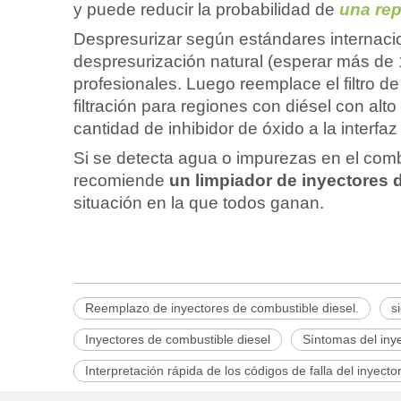
y puede reducir la probabilidad de
una rep
Despresurizar según estándares internacio
despresurización natural (esperar más de 
profesionales. Luego reemplace el filtro d
filtración para regiones con diésel con al
cantidad de inhibidor de óxido a la interfaz 
Si se detecta agua o impurezas en el comb
recomiende
un limpiador de inyectores
situación en la que todos ganan.
Reemplazo de inyectores de combustible diesel.
s
Inyectores de combustible diesel
Síntomas del iny
Interpretación rápida de los códigos de falla del inyect