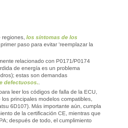
e regiones,
los síntomas de los
 primer paso para evitar 'reemplazar la
almente relacionado con P0171/P0174
pérdida de energía es un problema
ndros); estas son demandas
e defectuosos.
.
ra leer los códigos de falla de la ECU,
de los principales modelos compatibles,
su 6D107). Más importante aún, cumpla
iento de la certificación CE, mientras que
EPA; después de todo, el cumplimiento