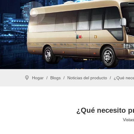
Hogar
/
Blogs
/
Noticias del producto
/
¿Qué neces
¿Qué necesito pr
Vistas