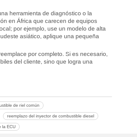
una herramienta de diagnóstico o la
ción en África que carecen de equipos
local; por ejemplo, use un modelo de alta
 sudeste asiático, aplique una pequeña
reemplace por completo. Si es necesario,
biles del cliente, sino que logra una
stible de riel común
reemplazo del inyector de combustible diesel
e la ECU