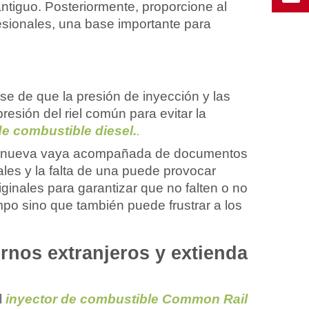
antiguo. Posteriormente, proporcione al
ofesionales, una base importante para
e de que la presión de inyección y las
esión del riel común para evitar la
de combustible diesel.
.
ieza nueva vaya acompañada de documentos
ales y la falta de una puede provocar
ginales para garantizar que no falten o no
mpo sino que también puede frustrar a los
rnos extranjeros y extienda
l
inyector de combustible Common Rail