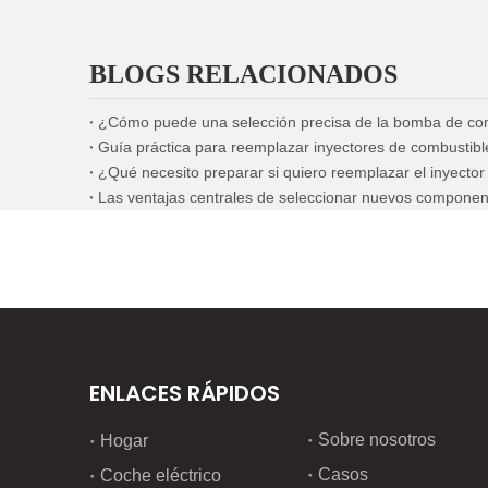
BLOGS RELACIONADOS
¿Qué necesito preparar si quiero reemplazar el inyecto
ENLACES RÁPIDOS
Sobre nosotros
Hogar
Casos
Coche eléctrico