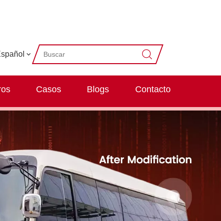
spañol
ros
Casos
Blogs
Contacto