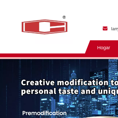
lar
Hogar