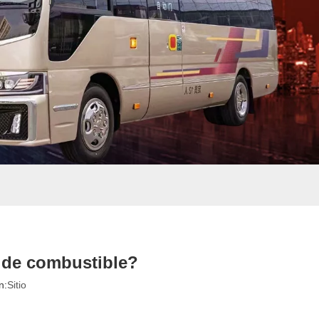
r de combustible?
n:
Sitio