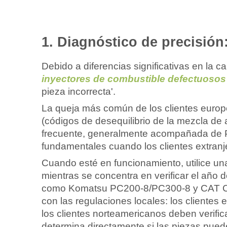
1. Diagnóstico de precisión
Debido a diferencias significativas en la c
inyectores de combustible defectuoso
pieza incorrecta'.
La queja más común de los clientes europ
(códigos de desequilibrio de la mezcla de 
frecuente, generalmente acompañada de P
fundamentales cuando los clientes extran
Cuando esté en funcionamiento, utilice un
mientras se concentra en verificar el año d
como Komatsu PC200-8/PC300-8 y CAT C7
con las regulaciones locales: los clientes 
los clientes norteamericanos deben verifi
determina directamente si las piezas pued