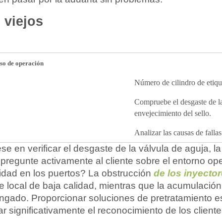
 viejos
so de operación
Número de cilindro de etique
Compruebe el desgaste de la 
envejecimiento del sello.
Analizar las causas de falla
en verificar el desgaste de la válvula de aguja, la o
pregunte activamente al cliente sobre el entorno ope
idad en los puertos? La obstrucción
de los inyecto
 local de baja calidad, mientras que la acumulación
longado. Proporcionar soluciones de pretratamiento e
ar significativamente el reconocimiento de los cliente