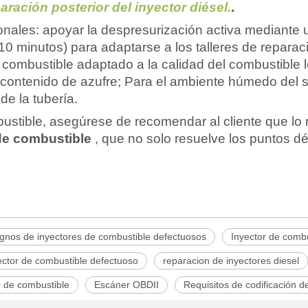
aración posterior del inyector diésel.
.
nales: apoyar la despresurización activa mediante 
10 minutos) para adaptarse a los talleres de repara
e combustible adaptado a la calidad del combustible 
to contenido de azufre; Para el ambiente húmedo del
de la tubería.
ustible, asegúrese de recomendar al cliente que lo 
 de combustible
, que no solo resuelve los puntos dé
ignos de inyectores de combustible defectuosos
Inyector de combu
ector de combustible defectuoso
reparacion de inyectores diesel
or de combustible
Escáner OBDII
Requisitos de codificación d