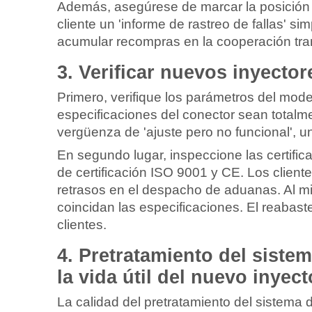
Además, asegúrese de marcar la posición de
cliente un 'informe de rastreo de fallas' s
acumular recompras en la cooperación tran
3. Verificar nuevos inyector
Primero, verifique los parámetros del mod
especificaciones del conector sean totalme
vergüenza de 'ajuste pero no funcional', u
En segundo lugar, inspeccione las certi
de certificación ISO 9001 y CE. Los client
retrasos en el despacho de aduanas. Al mis
coincidan las especificaciones. El reabast
clientes.
4. Pretratamiento del siste
la vida útil del nuevo inyect
La calidad del pretratamiento del sistema 