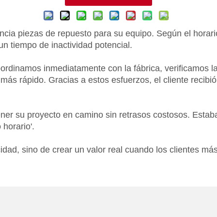
ncia piezas de repuesto para su equipo. Según el horar
n tiempo de inactividad potencial.
rdinamos inmediatamente con la fábrica, verificamos la
co más rápido. Gracias a estos esfuerzos, el cliente reci
ner su proyecto en camino sin retrasos costosos. Estab
horario'.
cidad, sino de crear un valor real cuando los clientes más