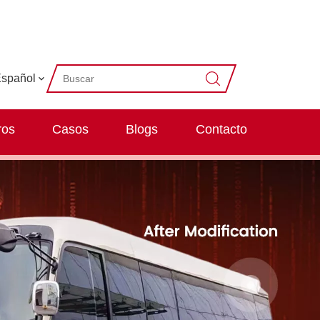
spañol
ros
Casos
Blogs
Contacto