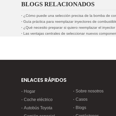
BLOGS RELACIONADOS
¿Qué necesito preparar si quiero reemplazar el inyecto
ENLACES RÁPIDOS
Sobre nosotros
Hogar
Casos
Coche eléctrico
Blogs
Autobús Toyota
Contáctenos