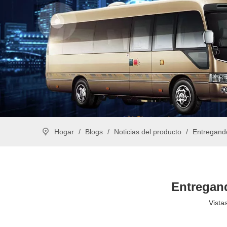
Hogar
/
Blogs
/
Noticias del producto
/
Entregando
Entregand
Vistas