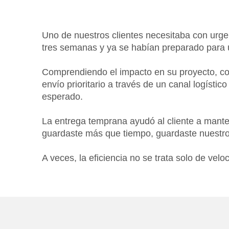
Uno de nuestros clientes necesitaba con urge
tres semanas y ya se habían preparado para u
Comprendiendo el impacto en su proyecto, coo
envío prioritario a través de un canal logísti
esperado.
La entrega temprana ayudó al cliente a mante
guardaste más que tiempo, guardaste nuestro 
A veces, la eficiencia no se trata solo de velo