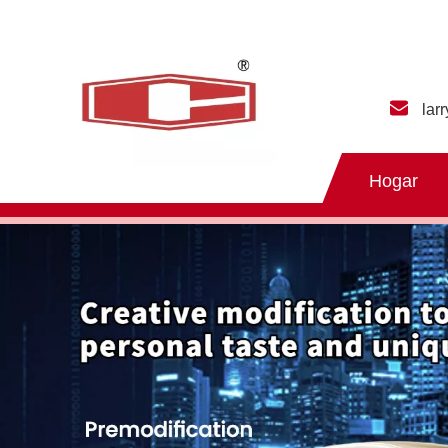
lar
Hogar