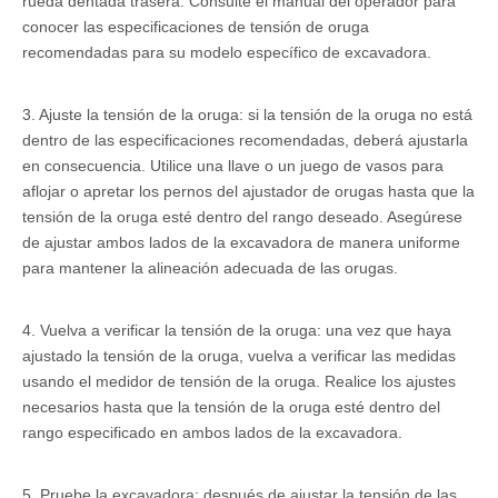
rueda dentada trasera. Consulte el manual del operador para
conocer las especificaciones de tensión de oruga
recomendadas para su modelo específico de excavadora.
3. Ajuste la tensión de la oruga: si la tensión de la oruga no está
dentro de las especificaciones recomendadas, deberá ajustarla
en consecuencia. Utilice una llave o un juego de vasos para
aflojar o apretar los pernos del ajustador de orugas hasta que la
tensión de la oruga esté dentro del rango deseado. Asegúrese
de ajustar ambos lados de la excavadora de manera uniforme
para mantener la alineación adecuada de las orugas.
4. Vuelva a verificar la tensión de la oruga: una vez que haya
ajustado la tensión de la oruga, vuelva a verificar las medidas
usando el medidor de tensión de la oruga. Realice los ajustes
necesarios hasta que la tensión de la oruga esté dentro del
rango especificado en ambos lados de la excavadora.
5. Pruebe la excavadora: después de ajustar la tensión de las