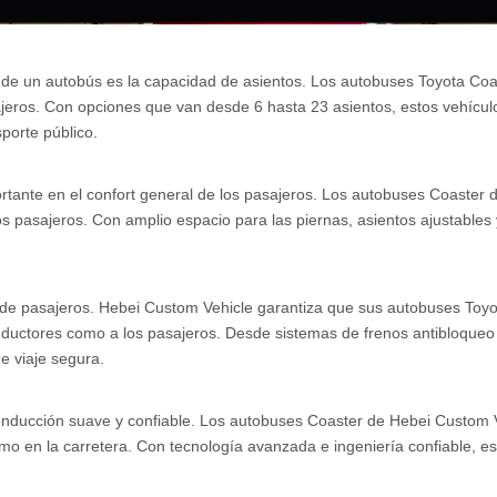
 de un autobús es la capacidad de asientos. Los autobuses Toyota Co
os. Con opciones que van desde 6 hasta 23 asientos, estos vehículos
porte público.
ortante en el confort general de los pasajeros. Los autobuses Coaster
s pasajeros. Con amplio espacio para las piernas, asientos ajustables
e de pasajeros. Hebei Custom Vehicle garantiza que sus autobuses Toyo
onductores como a los pasajeros. Desde sistemas de frenos antibloqueo
e viaje segura.
 conducción suave y confiable. Los autobuses Coaster de Hebei Custom
o en la carretera. Con tecnología avanzada e ingeniería confiable, e