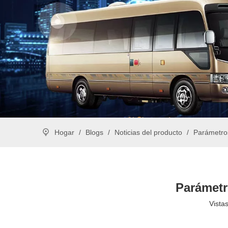
Hogar
/
Blogs
/
Noticias del producto
/
Parámetros
Parámetr
Vistas