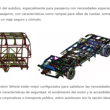
ación del autobús, especialmente para pasajeros con necesidades espec
pasajeros, con características como rampas para sillas de ruedas, entr
e un viaje seguro y cómodo.
stom Vehicle están mejor configurados para satisfacer las necesidade
as características de seguridad, el rendimiento del motor y la accesibili
os corporativos o transporte público, estos autobuses son la opción id