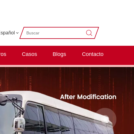
spañol
ros
Casos
Blogs
Contacto