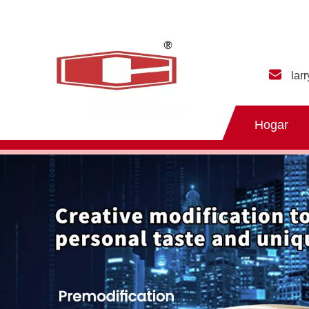
lar
Hogar