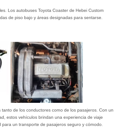
iales. Los autobuses Toyota Coaster de Hebei Custom
adas de piso bajo y áreas designadas para sentarse.
s tanto de los conductores como de los pasajeros. Con un
dad, estos vehículos brindan una experiencia de viaje
eal para un transporte de pasajeros seguro y cómodo.