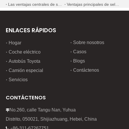
Las ventajas centrales de seleccionar nuevos componentes mecánicos domésticos de alta calidad
Ventajas principales de seleccionar componentes mecánicos domésticos premium de nueva generación
ENLACES RÁPIDOS
Sobre nosotros
Hogar
Casos
Coche eléctrico
Blogs
Autobús Toyota
Contáctenos
Camión especial
Servicios
CONTÁCTENOS
No.260, calle Tangu Nan, Yuhua

Distrito, 050021, Shijiazhuang, Hebei, China
86-311-67267751

+