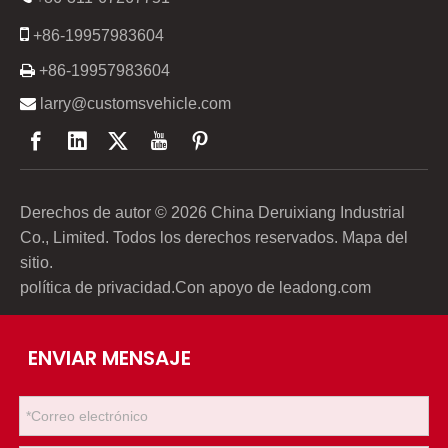

+86-19957983604

+86-19957983604

larry@customsvehicle.com
Derechos de autor ©
2026
China Deruixiang Industrial
Co., Limited. Todos los derechos reservados.
Mapa del
sitio
.
política de privacidad
.Con apoyo de
leadong.com
ENVIAR MENSAJE