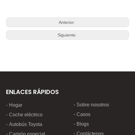
Anterior:
Siguiente:
ENLACES RÁPIDOS
Sobre nosotros
Hogar
Casos
Coche eléctrico
Blogs
Autobús Toyota
Contáctenos
Camión especial