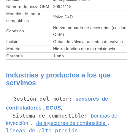
Número de pieza OEM
20941118
Modelos de motor
Volvo D4D
compatibles
Nuevo mercado de accesorios (calidad
Condition
OEM)
Incluir
Guías de válvula, asientos de válvula
Material
Hierro fundido de alta resistencia
Garantía
1 año
Industrias y productos a los que
servimos
Gestión del motor:
sensores de
controladores
,
ECUS
,
Sistema de combustible:
bombas de
,
,
inyección
de inyectores de combustible
líneas de alta presión