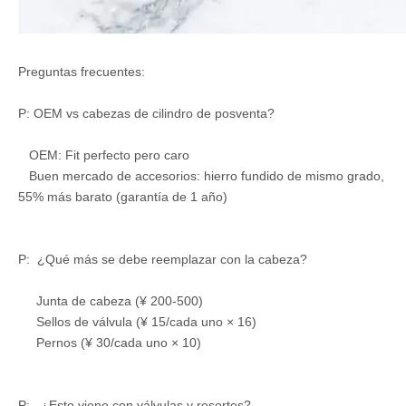
Preguntas frecuentes:
P: OEM vs cabezas de cilindro de posventa?
OEM: Fit perfecto pero caro
Buen mercado de accesorios: hierro fundido de mismo grado,
55% más barato (garantía de 1 año)
P: ¿Qué más se debe reemplazar con la cabeza?
Junta de cabeza (¥ 200-500)
Sellos de válvula (¥ 15/cada uno × 16)
Pernos (¥ 30/cada uno × 10)
P: ¿Esto viene con válvulas y resortes?