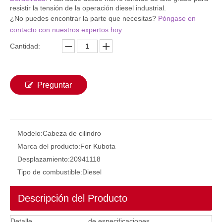
resistir la tensión de la operación diesel industrial.
¿No puedes encontrar la parte que necesitas?
Póngase en
contacto con nuestros expertos hoy
Cantidad:
Preguntar
Modelo:
Cabeza de cilindro
Cabezal de cilindro 5i8051 34301-01060 para gato 320C Piezas de motor de maquinaria
Marca del producto:
For Kubota
Desplazamiento:
20941118
Tipo de combustible:
Diesel
Descripción del Producto
Detalle
de especificaciones