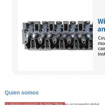
Quien somos
La industria automotriz de Hebei Yifeng
es un proveedor global