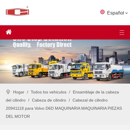
Español
Hogar
/
Todos los vehiculos
/
Ensamblaje de la cabeza
del cilindro
/
Cabeza de cilindro
/
Cabezal de cilindro
20941118 para Volvo D6D MAQUINARIA MAQUINARIA PIEZAS
DEL MOTOR