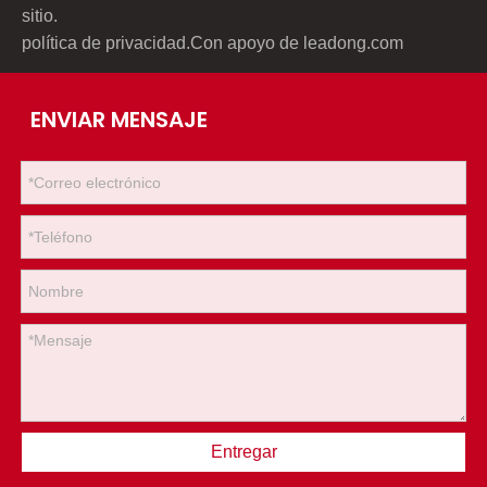
sitio
.
política de privacidad
.Con apoyo de
leadong.com
ENVIAR MENSAJE
Entregar