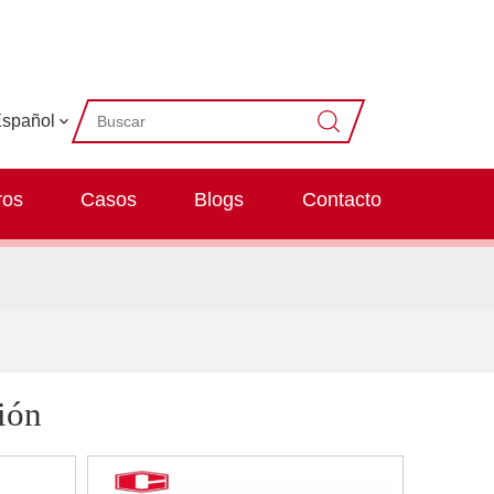
spañol
ros
Casos
Blogs
Contacto
ión