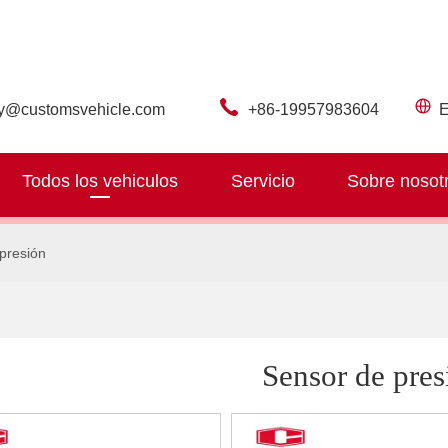
ry@customsvehicle.com
+86-19957983604
E
Todos los vehiculos
Servicio
Sobre nosot
presión
Sensor de pres