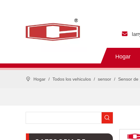
lar
Hogar
Hogar
/
Todos los vehiculos
/
sensor
/
Sensor de 