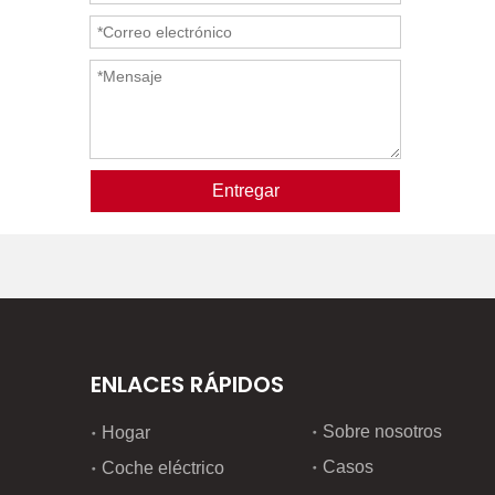
Entregar
ENLACES RÁPIDOS
Sobre nosotros
Hogar
Casos
Coche eléctrico