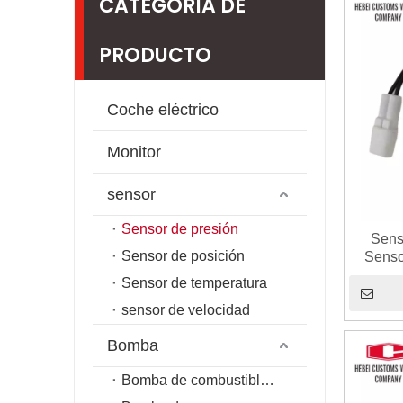
CATEGORIA DE
PRODUCTO
Coche eléctrico
Monitor
sensor
Sensor de presión
Sens
Sensor de posición
Senso
excav
Sensor de temperatura
Sumito
sensor de velocidad
Bomba
Bomba de combustible de riel común