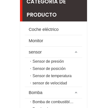
CATEGORIA DE
PRODUCTO
Coche eléctrico
Monitor
sensor
Sensor de presión
Sensor de posición
Sensor de temperatura
sensor de velocidad
Bomba
Bomba de combustible de riel común