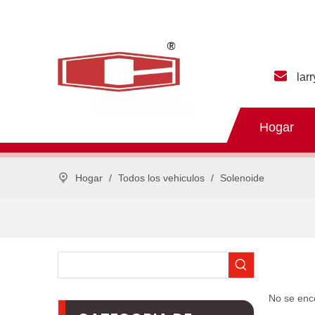
lar
Hogar
Hogar
/
Todos los vehiculos
/
Solenoide
No se enc