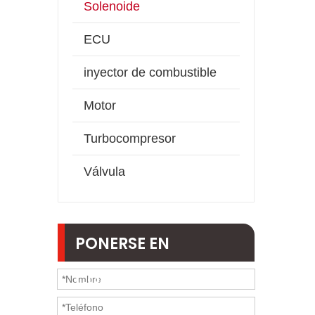
Solenoide
ECU
inyector de combustible
Motor
Turbocompresor
Válvula
PONERSE EN
CONTACTO