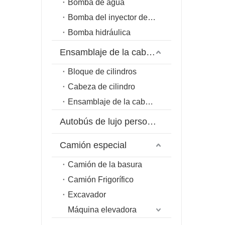
Bomba de agua
Bomba del inyector de combustible
Bomba hidráulica
Ensamblaje de la cabeza del cilindro
Bloque de cilindros
Cabeza de cilindro
Ensamblaje de la cabeza del cilindro
Autobús de lujo personalizado
Camión especial
Camión de la basura
Camión Frigorífico
Excavador
Máquina elevadora