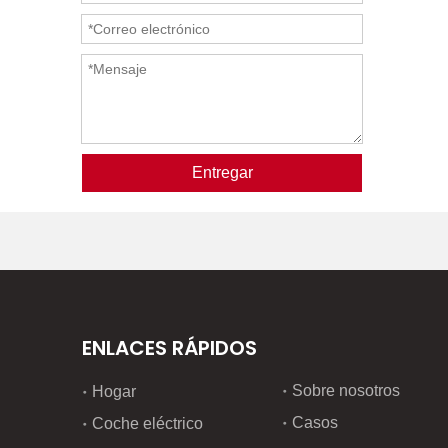
Entregar
ENLACES RÁPIDOS
Sobre nosotros
Hogar
Casos
Coche eléctrico