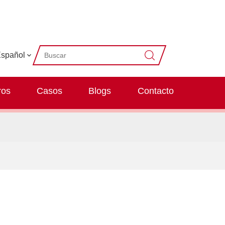
spañol
ros
Casos
Blogs
Contacto