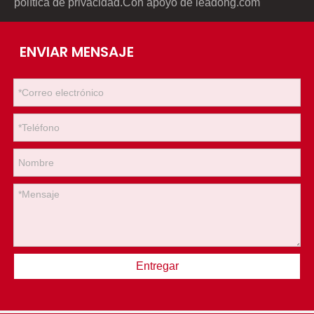
política de privacidad
.Con apoyo de
leadong.com
ENVIAR MENSAJE
Entregar