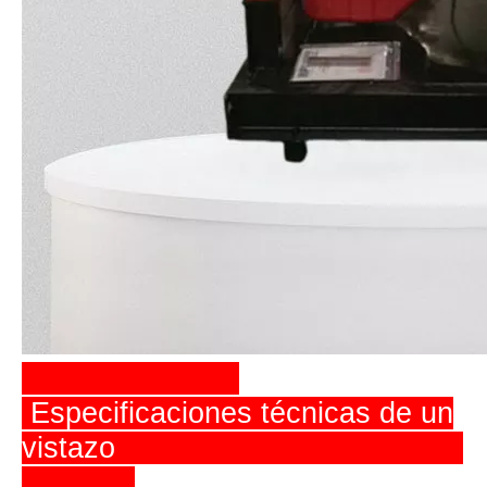
Especificaciones técnicas de un
vistazo