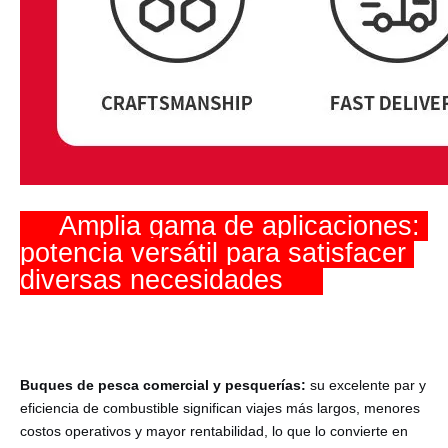
     Amplia gama de aplicaciones: 
potencia versátil para satisfacer 
diversas necesidades     
Buques de pesca comercial y pesquerías:
su excelente par y
eficiencia de combustible significan viajes más largos, menores
costos operativos y mayor rentabilidad, lo que lo convierte en