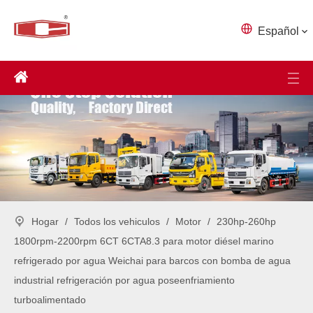
Español
Hogar
/
Todos los vehiculos
/
Motor
/
230hp-260hp
1800rpm-2200rpm 6CT 6CTA8.3 para motor diésel marino
refrigerado por agua Weichai para barcos con bomba de agua
industrial refrigeración por agua poseenfriamiento
turboalimentado