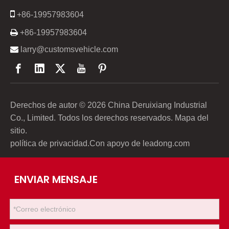

+86-19957983604

+86-19957983604

larry@customsvehicle.com
Derechos de autor ©
2026
China Deruixiang Industrial
Co., Limited. Todos los derechos reservados.
Mapa del
sitio
.
política de privacidad
.Con apoyo de
leadong.com
ENVIAR MENSAJE