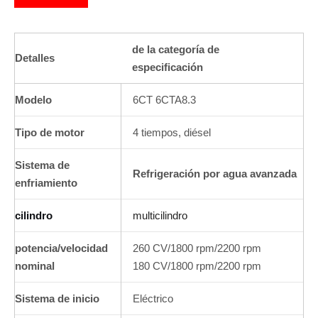
de la categoría de
Detalles
especificación
Modelo
6CT 6CTA8.3
Tipo de motor
4 tiempos, diésel
Sistema de
Refrigeración por agua avanzada
enfriamiento
cilindro
multicilindro
potencia/velocidad
260 CV/1800 rpm/2200 rpm
nominal
180 CV/1800 rpm/2200 rpm
Sistema de inicio
Eléctrico