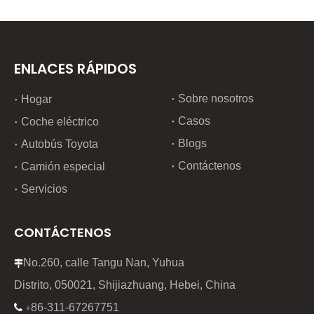
ENLACES RÁPIDOS
Sobre nosotros
Hogar
Casos
Coche eléctrico
Blogs
Autobús Toyota
Contáctenos
Camión especial
Servicios
CONTÁCTENOS
No.260, calle Tangu Nan, Yuhua

Distrito, 050021, Shijiazhuang, Hebei, China
86-311-67267751

+