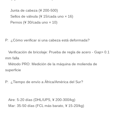
Junta de cabeza (¥ 200-500)
Sellos de válvula (¥ 15/cada uno × 16)
Pernos (¥ 30/cada uno × 10)
P: ¿Cómo verificar si una cabeza está deformada?
Verificación de bricolaje: Prueba de regla de acero - Gap> 0.1
mm falla
Método PRO: Medición de la máquina de molienda de
superficie
P: ¿Tiempo de envío a África/América del Sur?
Aire: 5-20 días (DHL/UPS, ¥ 200-300/kg)
Mar: 35-50 días (FCL más barato, ¥ 15-20/kg)