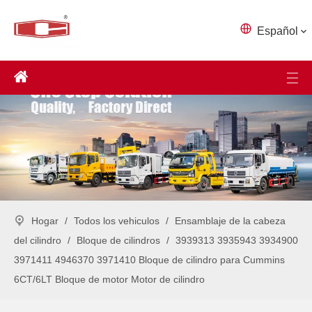
Español
Hogar
/
Todos los vehiculos
/
Ensamblaje de la cabeza
del cilindro
/
Bloque de cilindros
/
3939313 3935943 3934900
3971411 4946370 3971410 Bloque de cilindro para Cummins
6CT/6LT Bloque de motor Motor de cilindro