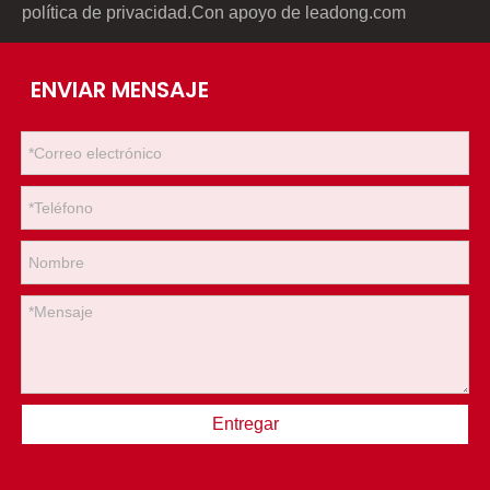
política de privacidad
.Con apoyo de
leadong.com
ENVIAR MENSAJE
Entregar