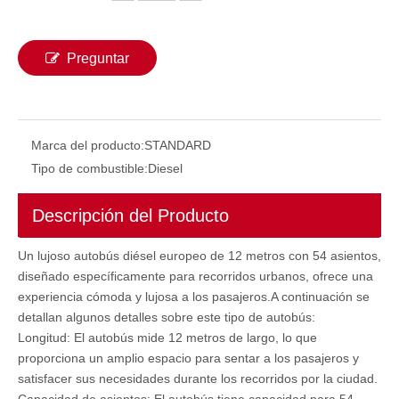
Preguntar
Marca del producto:
STANDARD
Tipo de combustible:
Diesel
Descripción del Producto
Un lujoso autobús diésel europeo de 12 metros con 54 asientos,
diseñado específicamente para recorridos urbanos, ofrece una
experiencia cómoda y lujosa a los pasajeros.A continuación se
detallan algunos detalles sobre este tipo de autobús:
Longitud: El autobús mide 12 metros de largo, lo que
proporciona un amplio espacio para sentar a los pasajeros y
satisfacer sus necesidades durante los recorridos por la ciudad.
Capacidad de asientos: El autobús tiene capacidad para 54