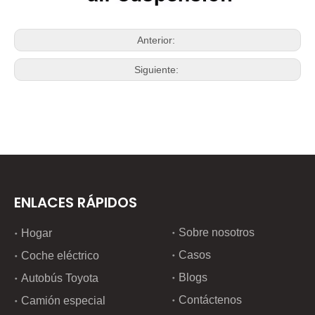
Anterior:
Siguiente:
ENLACES RÁPIDOS
Sobre nosotros
Hogar
Casos
Coche eléctrico
Blogs
Autobús Toyota
Contáctenos
Camión especial