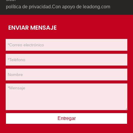
política de privacidad
.Con apoyo de
leadong.com
ENVIAR MENSAJE
Entregar