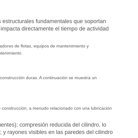
estructurales fundamentales que soportan
 impacta directamente el tiempo de actividad
eradores de flotas, equipos de mantenimiento y
ntenimiento.
 construcción duras. A continuación se muestra un
e construcción, a menudo relacionado con una lubricación
tes); compresión reducida del cilindro, lo
y rayones visibles en las paredes del cilindro