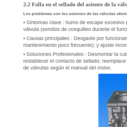
2.2 Falla en el sellado del asiento de la vál
Los problemas con los asientos de las válvulas afecta
•
Síntomas clave
: humo de escape excesivo (
válvula (sonidos de cosquilleo durante el fu
•
Causas principales
: Desgaste por funcionam
mantenimiento poco frecuente); y ajuste incor
•
Soluciones Profesionales
: Desmontar la cul
restablecer el contacto de sellado; reemplac
de válvulas según el manual del motor.