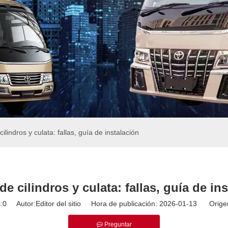
ilindros y culata: fallas, guía de instalación
e cilindros y culata: fallas, guía de in
:
0
Autor:Editor del sitio Hora de publicación: 2026-01-13 Orige
Preguntar