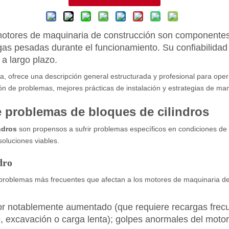
motores de maquinaria de construcción
son componentes 
gas pesadas durante el funcionamiento. Su confiabilidad
 a largo plazo.
ria, ofrece una descripción general estructurada y profesional para op
ión de problemas, mejores prácticas de instalación y estrategias de ma
e problemas de bloques de cilindros
indros
son propensos a sufrir problemas específicos en condiciones de
soluciones viables.
dro
os problemas más frecuentes que afectan a los motores de maquinaria d
r notablemente aumentado (que requiere recargas frecuen
 excavación o carga lenta); golpes anormales del motor; 