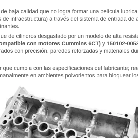
de baja calidad que no logra formar una película lubrica
de infraestructura) a través del sistema de entrada de a
inantes.
que de cilindros desgastado por un modelo de alta resis
compatible con motores Cummins 6CT)
y
150102-00
rados con precisión, paredes reforzadas y materiales du
or que cumpla con las especificaciones del fabricante; re
 semanalmente en ambientes polvorientos para bloquear l