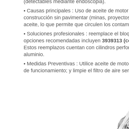
(detectables mediante endoscopia).
•
Causas principales
: Uso de aceite de motor 
construcción sin pavimentar (minas, proyectos 
aceite, lo que permite que circulen los contam
•
Soluciones profesionales
: reemplace el blo
opciones recomendadas incluyen
3939313 (
Estos reemplazos cuentan con cilindros perfo
aluminio.
•
Medidas Preventivas
: Utilice aceite de mot
de funcionamiento; y limpie el filtro de aire