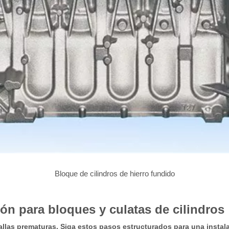
Bloque de cilindros de hierro fundido
ión para bloques y culatas de cilindros
allas prematuras. Siga estos pasos estructurados para una instal