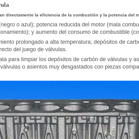
vula
n directamente la eficiencia de la combustión y la potencia del m
negro o azul); potencia reducida del motor (mala combust
ncionamiento); y aumento del consumo de combustible (c
iento prolongado a alta temperatura; depósitos de carb
recto del juego de válvulas.
ata para limpiar los depósitos de carbón de válvulas y as
e válvulas o asientos muy desgastados con piezas compat