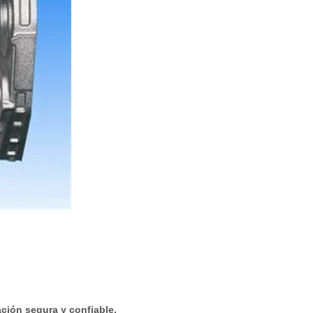
ación segura y confiable.