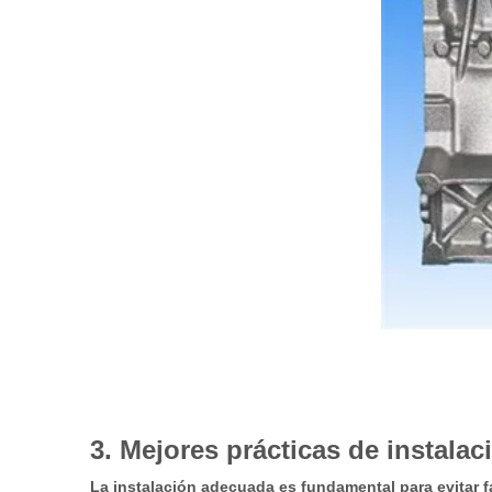
3. Mejores prácticas de instalac
La instalación adecuada es fundamental para evitar f