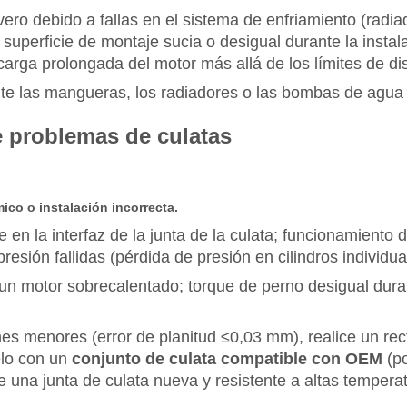
ero debido a fallas en el sistema de enfriamiento (radi
 superficie de montaje sucia o desigual durante la insta
recarga prolongada del motor más allá de los límites de di
 las mangueras, los radiadores o las bombas de agua v
e problemas de culatas
co o instalación incorrecta.
te en la interfaz de la junta de la culata; funcionamiento 
esión fallidas (pérdida de presión en cilindros individua
 un motor sobrecalentado; torque de perno desigual duran
es menores (error de planitud ≤0,03 mm), realice un recti
elo con un
conjunto de culata compatible con OEM
(p
una junta de culata nueva y resistente a altas temperat