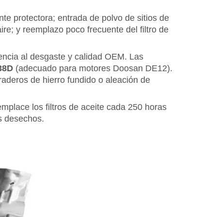
nte protectora; entrada de polvo de sitios de
ire; y reemplazo poco frecuente del filtro de
tencia al desgaste y calidad OEM. Las
538D
(adecuado para motores Doosan DE12).
raderos de hierro fundido o aleación de
emplace los filtros de aceite cada 250 horas
os desechos.