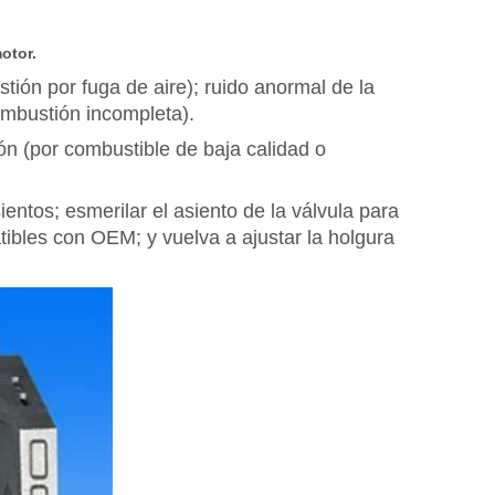
otor.
ión por fuga de aire); ruido anormal de la
ombustión incompleta).
ón (por combustible de baja calidad o
ientos; esmerilar el asiento de la válvula para
ibles con OEM; y vuelva a ajustar la holgura