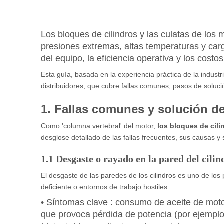
Los bloques de cilindros
y
las culatas
de los 
presiones extremas, altas temperaturas y car
del equipo, la eficiencia operativa y los costos
Esta guía, basada en la experiencia práctica de la indust
distribuidores, que cubre fallas comunes, pasos de soluc
1. Fallas comunes y solución d
Como 'columna vertebral' del motor,
los bloques de cil
desglose detallado de las fallas frecuentes, sus causas y 
1.1 Desgaste o rayado en la pared del cilin
El desgaste de las paredes de los cilindros es uno de l
deficiente o entornos de trabajo hostiles.
•
Síntomas clave
: consumo de aceite de moto
que provoca pérdida de potencia (por ejemplo,