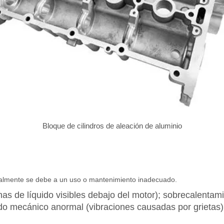
Bloque de cilindros de aleación de aluminio
ormalmente se debe a un uso o mantenimiento inadecuado.
has de líquido visibles debajo del motor); sobrecalentam
o mecánico anormal (vibraciones causadas por grietas); 