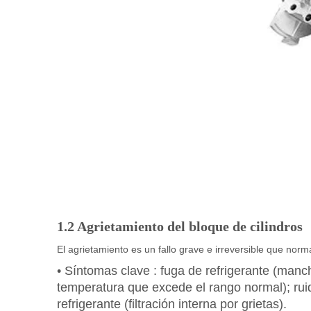
1.2 Agrietamiento del bloque de cilindros
El agrietamiento es un fallo grave e irreversible que n
•
Síntomas clave
: fuga de refrigerante (manc
temperatura que excede el rango normal); ruid
refrigerante (filtración interna por grietas).