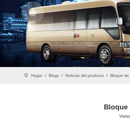
Hogar
/
Blogs
/
Noticias del producto
/
Bloque de c
Bloque d
Vistas