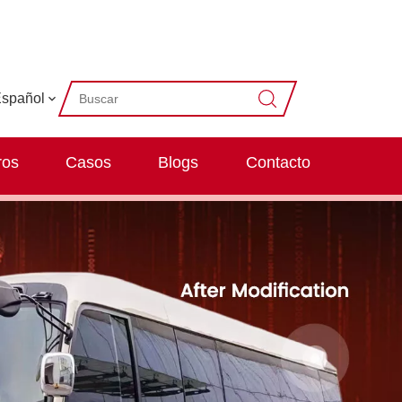
spañol
ros
Casos
Blogs
Contacto