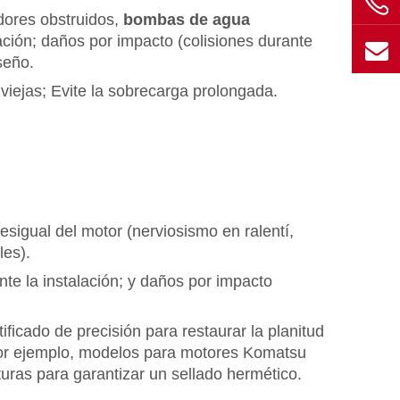
adores obstruidos,
bombas de agua
lación; daños por impacto (colisiones durante
seño.
iejas; Evite la sobrecarga prolongada.
desigual del motor (nerviosismo en ralentí,
les).
te la instalación; y daños por impacto
ficado de precisión para restaurar la planitud
or ejemplo, modelos para motores Komatsu
uras para garantizar un sellado hermético.