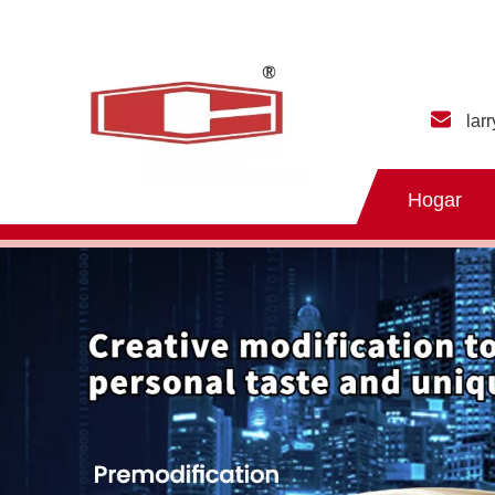
lar
Hogar