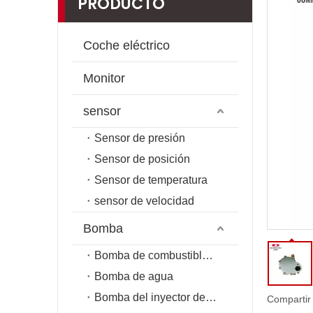
PRODUCTO
Coche eléctrico
Monitor
sensor
Sensor de presión
Sensor de posición
Sensor de temperatura
sensor de velocidad
Bomba
Bomba de combustible de riel común
Bomba de agua
Bomba del inyector de combustible
Compartir