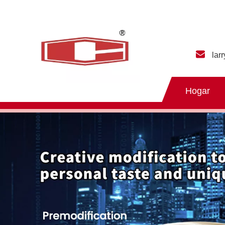
lar
Hogar