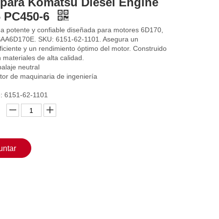
 para Komatsu Diesel Engine
6 PC450-6
 potente y confiable diseñada para motores 6D170,
AA6D170E. SKU: 6151-62-1101. Asegura un
ficiente y un rendimiento óptimo del motor. Construido
 materiales de alta calidad.
alaje neutral
tor de maquinaria de ingeniería
e: 6151-62-1101
untar