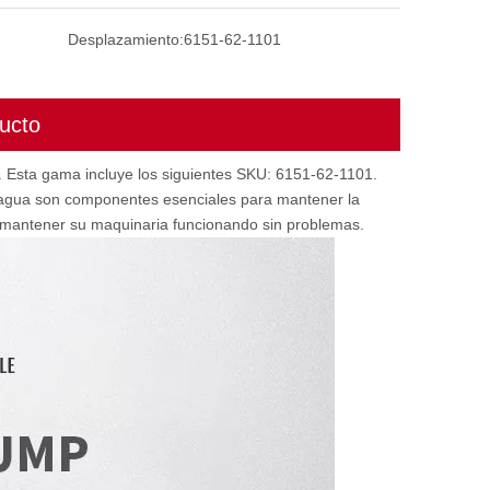
Desplazamiento:
6151-62-1101
ucto
 Esta gama incluye los siguientes SKU: 6151-62-1101.
e agua son componentes esenciales para mantener la
a mantener su maquinaria funcionando sin problemas.