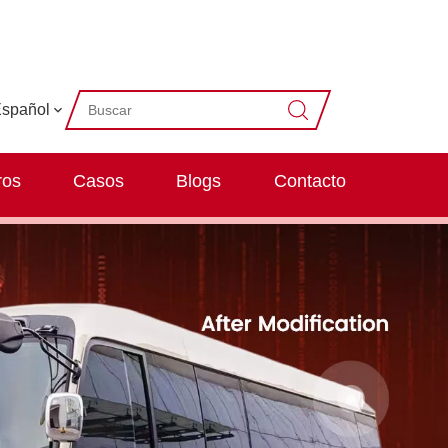
spañol
ros
Casos
Blogs
Contacto