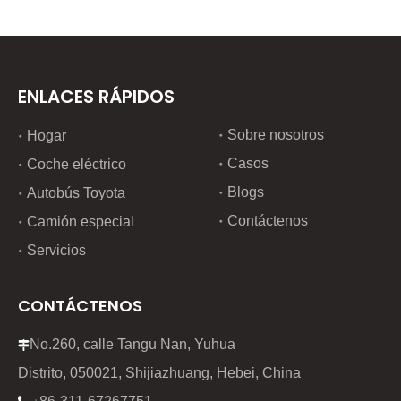
ENLACES RÁPIDOS
Sobre nosotros
Hogar
Casos
Coche eléctrico
Blogs
Autobús Toyota
Contáctenos
Camión especial
Servicios
CONTÁCTENOS
No.260, calle Tangu Nan, Yuhua

Distrito, 050021, Shijiazhuang, Hebei, China