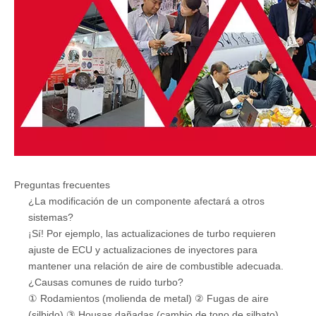
Preguntas frecuentes
¿La modificación de un componente afectará a otros
sistemas?
¡Sí! Por ejemplo, las actualizaciones de turbo requieren
ajuste de ECU y actualizaciones de inyectores para
mantener una relación de aire de combustible adecuada.
¿Causas comunes de ruido turbo?
① Rodamientos (molienda de metal) ② Fugas de aire
(silbido) ③ Housas dañadas (cambio de tono de silbato).