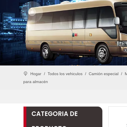
Hogar
/
Todos los vehiculos
/
Camión especial
/
M
para almacén
CATEGORIA DE