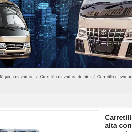
áquina elevadora
/
Carretilla elevadora de aire
/
Carretilla elevado
Carretil
alta con