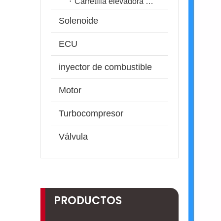
Carretilla elevadora eléctrica
Solenoide
ECU
inyector de combustible
Motor
Turbocompresor
Válvula
PRODUCTOS