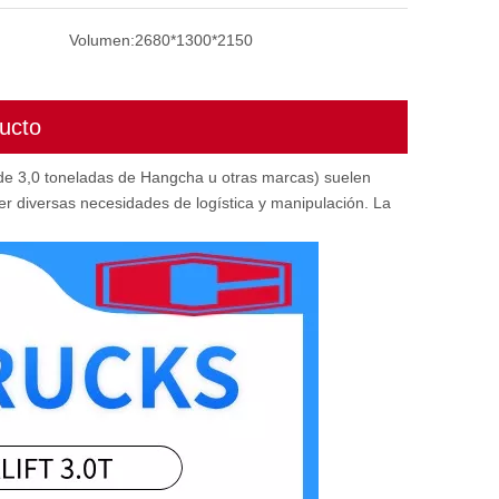
Volumen:
2680*1300*2150
ucto
as de 3,0 toneladas de Hangcha u otras marcas) suelen
er diversas necesidades de logística y manipulación. La