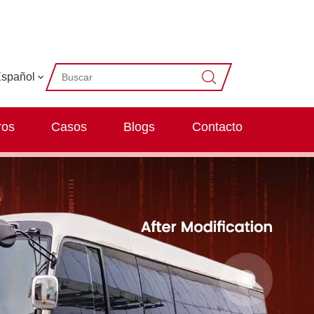
spañol
ros
Casos
Blogs
Contacto