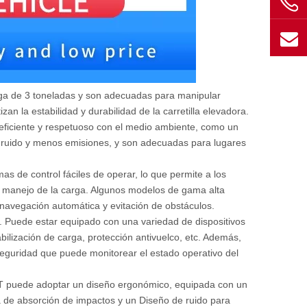
rga de 3 toneladas y son adecuadas para manipular
n la estabilidad y durabilidad de la carretilla elevadora.
a eficiente y respetuoso con el medio ambiente, como un
os ruido y menos emisiones, y son adecuadas para lugares
 de control fáciles de operar, lo que permite a los
el manejo de la carga. Algunos modelos de gama alta
 navegación automática y evitación de obstáculos.
a. Puede estar equipado con una variedad de dispositivos
ilización de carga, protección antivuelco, etc. Además,
eguridad que puede monitorear el estado operativo del
.0T puede adoptar un diseño ergonómico, equipada con un
 de absorción de impactos y un Diseño de ruido para