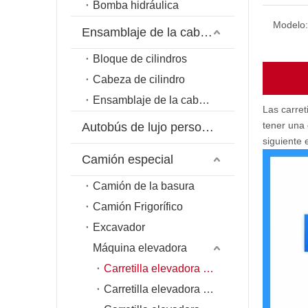
Bomba hidráulica
Modelo:
Ensamblaje de la cabeza del cilindro
Bloque de cilindros
Cabeza de cilindro
Ensamblaje de la cabeza del cilindro
Las carret
tener una 
Autobús de lujo personalizado
siguiente 
Camión especial
Camión de la basura
Camión Frigorífico
Excavador
Máquina elevadora
Carretilla elevadora de aire
Carretilla elevadora diésel