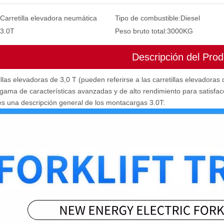
Carretilla elevadora neumática
Tipo de combustible:
Diesel
3.0T
Peso bruto total:
3000KG
Descripción del Prod
illas elevadoras de 3,0 T (pueden referirse a las carretillas elevador
gama de características avanzadas y de alto rendimiento para satisfac
es una descripción general de los montacargas 3.0T: