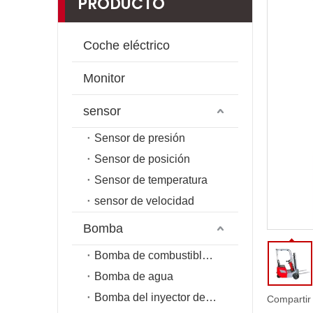
PRODUCTO
Coche eléctrico
Monitor
sensor
Sensor de presión
Sensor de posición
Sensor de temperatura
sensor de velocidad
Bomba
Bomba de combustible de riel común
Bomba de agua
Bomba del inyector de combustible
Compartir