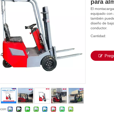
para a
El montacarga
equipado con 
también puede
diseño de bajo
conductor.
Cantidad:
Preg
 con: