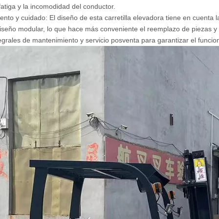
 fatiga y la incomodidad del conductor.
nto y cuidado: El diseño de esta carretilla elevadora tiene en cuenta
diseño modular, lo que hace más conveniente el reemplazo de piezas 
egrales de mantenimiento y servicio posventa para garantizar el funci