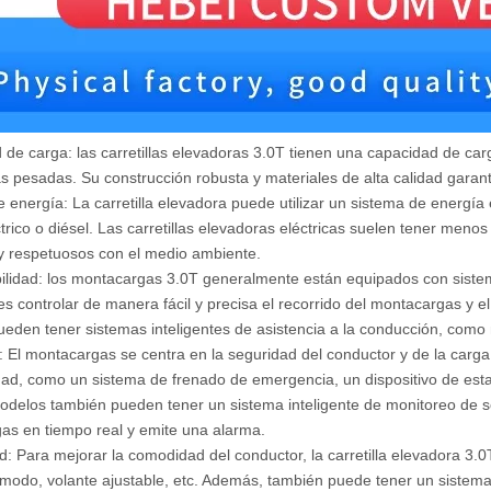
de carga: las carretillas elevadoras 3.0T tienen una capacidad de ca
 pesadas. Su construcción robusta y materiales de alta calidad garantiza
 energía: La carretilla elevadora puede utilizar un sistema de energí
trico o diésel. Las carretillas elevadoras eléctricas suelen tener men
 y respetuosos con el medio ambiente.
lidad: los montacargas 3.0T generalmente están equipados con sistemas
s controlar de manera fácil y precisa el recorrido del montacargas y 
eden tener sistemas inteligentes de asistencia a la conducción, como
 El montacargas se centra en la seguridad del conductor y de la carg
ad, como un sistema de frenado de emergencia, un dispositivo de estab
odelos también pueden tener un sistema inteligente de monitoreo de s
as en tiempo real y emite una alarma.
: Para mejorar la comodidad del conductor, la carretilla elevadora 3
modo, volante ajustable, etc. Además, también puede tener un sistema