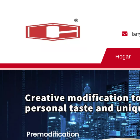
lar
Hogar