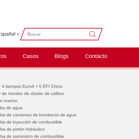
spañol
ros
Casos
Blogs
Contacto
r 4 tiempos Euro4 + 5 EFI China
 de monitor de clúster de calibre
o marino
ba de agua
ba de camiones de bomberos de agua
a de inyección de combustible
a de pistón hidráulico
a de suministro de combustible