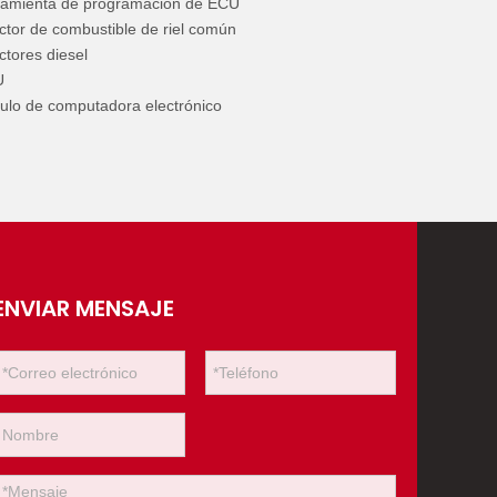
ramienta de programación de ECU
ctor de combustible de riel común
ctores diesel
U
lo de computadora electrónico
ENVIAR MENSAJE