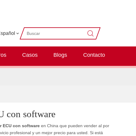
spañol
ros
Casos
Blogs
Contacto
U con software
r ECU con software
en China que pueden vender al por
icio profesional y un mejor precio para usted. Si está