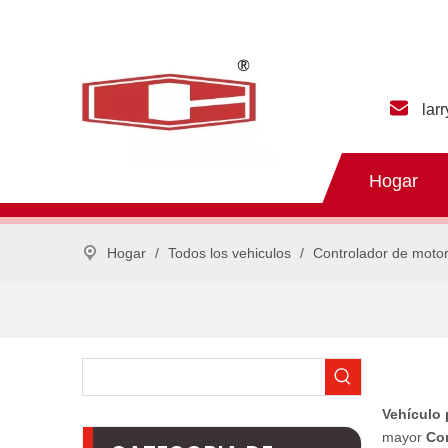
lar
Hogar
Hogar
/
Todos los vehiculos
/
Controlador de moto
Vehículo 
mayor
Co