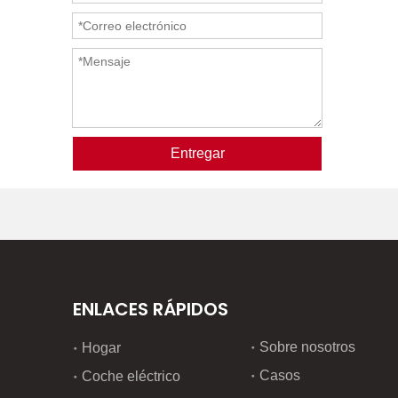
Entregar
ENLACES RÁPIDOS
Sobre nosotros
Hogar
Casos
Coche eléctrico