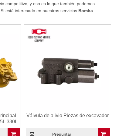
cio competitivo, y eso es lo que también podemos
 Si está interesado en nuestros servicios
Bomba
incipal
Válvula de alivio Piezas de excavador
325L 330L
Preguntar