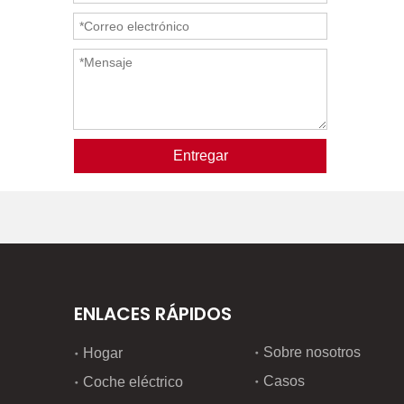
Entregar
ENLACES RÁPIDOS
Sobre nosotros
Hogar
Casos
Coche eléctrico