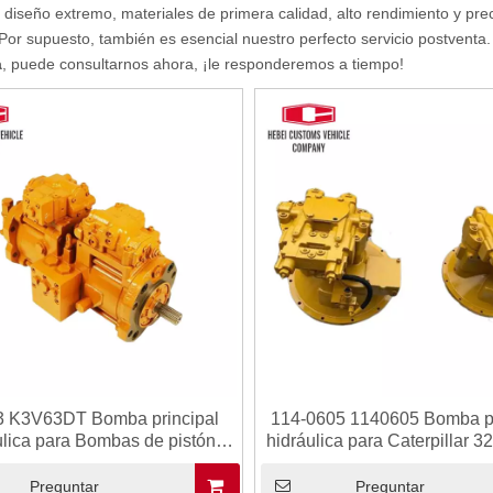
diseño extremo, materiales de primera calidad, alto rendimiento y pre
 Por supuesto, también es esencial nuestro perfecto servicio postventa.
a
, puede consultarnos ahora, ¡le responderemos a tiempo!
 K3V63DT Bomba principal
114-0605 1140605 Bomba pr
ulica para Bombas de pistón
hidráulica para Caterpillar 
ulicas CAT312 E312 Bomba
lica de excavador de fábrica
Preguntar
Preguntar