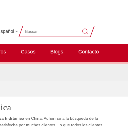
spañol
ros
Casos
Blogs
Contacto
ica
a hidráulica
en China. Adherirse a la búsqueda de la
satisfecha por muchos clientes. Lo que todos los clientes