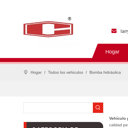
lar
Hogar
Hogar
/
Todos los vehiculos
/
Bomba hidráulica
Vehículo 
calidad pe