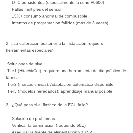
DTC persistentes (especialmente la serie P0600)
Fallas múltiples del sensor
15%+ consumo anormal de combustible
Intentos de programación fallidos (más de 3 veces)
2. ¿La calibración posterior a la instalación requiere
herramientas especiales?
Soluciones de nivel:
Tier1 (Hitachi/Cat): requiere una herramienta de diagnóstico de
fábrica
Tier2 (marcas chinas): Adaptación automática disponible
Tier3 (modelos heredados): aprendizaje manual posible
3. ¿Qué pasa si el flasheo de la ECU falla?
Solución de problemas:
Verificar la terminación (requerido 60Ω)
Asegurar la fuente de alimentación> 13.5V