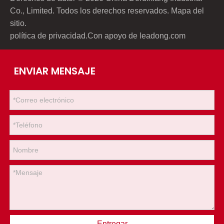
Co., Limited. Todos los derechos reservados.
Mapa del
sitio
.
política de privacidad
.Con apoyo de
leadong.com
ENVIAR MENSAJE
Entregar