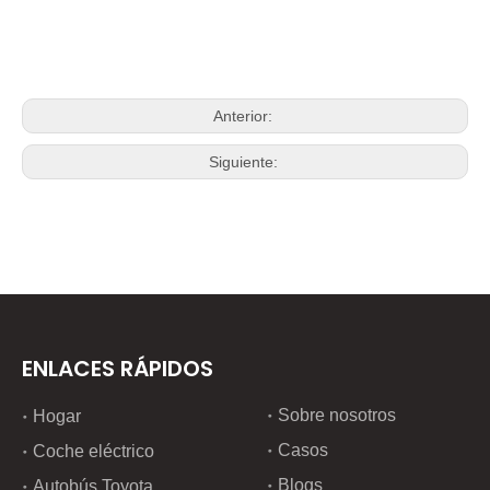
Anterior:
Siguiente:
ENLACES RÁPIDOS
Sobre nosotros
Hogar
Casos
Coche eléctrico
Blogs
Autobús Toyota