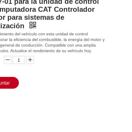
7-01 para la unidad de control
omputadora CAT Controlador
or para sistemas de
ización
imiento del vehículo con esta unidad de control
rar la eficiencia del combustible, la energía del motor y
a general de conducción. Compatible con una amplia
los. Actualice el rendimiento de su vehículo hoy.
untar