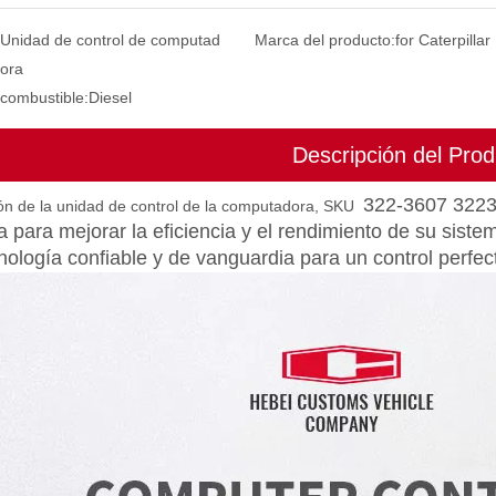
Unidad de control de computad
Marca del producto:
for Caterpillar
ora
 combustible:
Diesel
Descripción del Prod
322-3607 3223
ión de la unidad de control de la computadora, SKU
 para mejorar la eficiencia y el rendimiento de su siste
nología confiable y de vanguardia para un control perfec