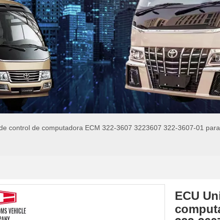
e control de computadora ECM 322-3607 3223607 322-3607-01 para l
ECU Uni
computa