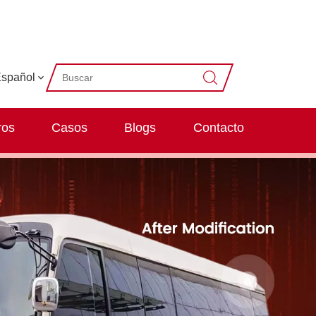
spañol
ros
Casos
Blogs
Contacto