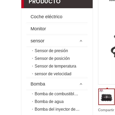
PRODUCTO
Coche eléctrico
Monitor
sensor
Sensor de presión
Sensor de posición
Sensor de temperatura
sensor de velocidad
Bomba
Bomba de combustible de riel común
Bomba de agua
Bomba del inyector de combustible
Compartir