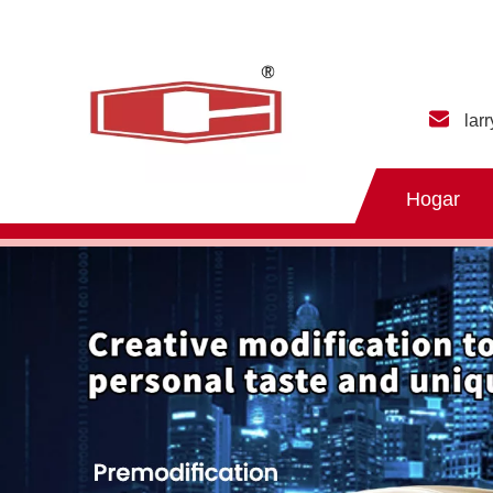
lar
Hogar