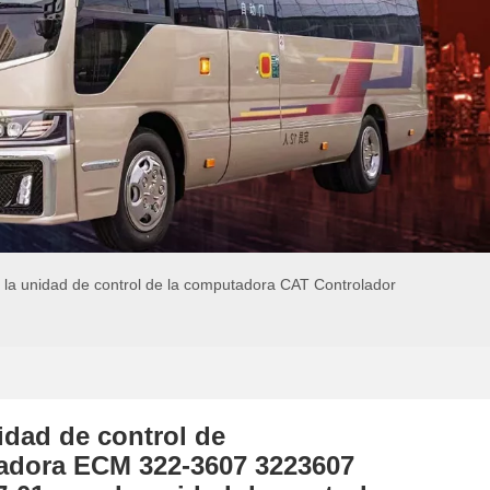
a unidad de control de la computadora CAT Controlador
dad de control de
dora ECM 322-3607 3223607