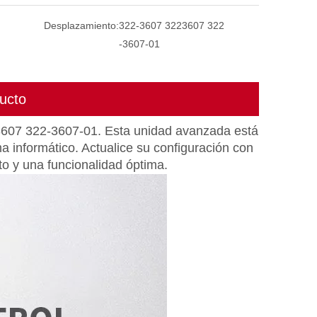
Desplazamiento:
322-3607 3223607 322
-3607-01
ucto
607 322-3607-01. Esta unidad avanzada está
ma informático. Actualice su configuración con
to y una funcionalidad óptima.