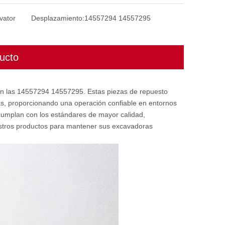
vator
Desplazamiento:
14557294 14557295
ucto
n las 14557294 14557295. Estas piezas de repuesto
as, proporcionando una operación confiable en entornos
cumplan con los estándares de mayor calidad,
estros productos para mantener sus excavadoras