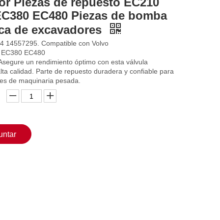
or Piezas de repuesto EC210
C380 EC480 Piezas de bomba
ica de excavadores
4 14557295. Compatible con Volvo
 EC380 EC480
Asegure un rendimiento óptimo con esta válvula
lta calidad. Parte de repuesto duradera y confiable para
es de maquinaria pesada.
untar