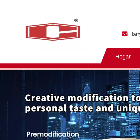
lar
Hogar