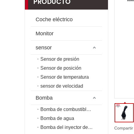
PRODUCTO
Coche eléctrico
Monitor
sensor
Sensor de presión
Sensor de posición
Sensor de temperatura
sensor de velocidad
Bomba
Bomba de combustible de riel común
Bomba de agua
Bomba del inyector de combustible
Compartir