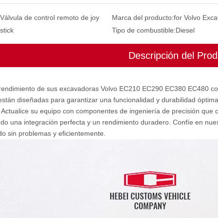
Válvula de control remoto de joy
Marca del producto:
for Volvo Exca
stick
Tipo de combustible:
Diesel
Descripción del Prod
 rendimiento de sus excavadoras Volvo EC210 EC290 EC380 EC480 co
stán diseñadas para garantizar una funcionalidad y durabilidad óptim
 Actualice su equipo con componentes de ingeniería de precisión que 
ndo una integración perfecta y un rendimiento duradero. Confíe en nu
o sin problemas y eficientemente.