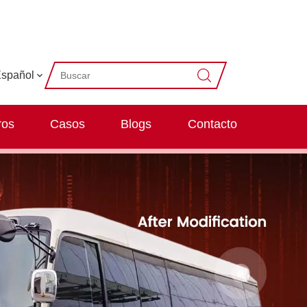
spañol
ros
Casos
Blogs
Contacto