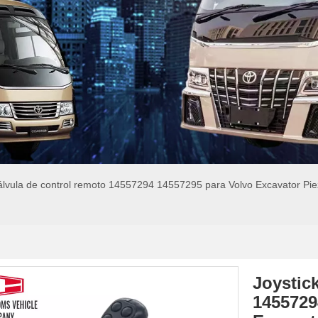
Válvula de control remoto 14557294 14557295 para Volvo Excavator 
Joystic
1455729