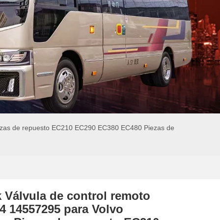
Piezas de repuesto EC210 EC290 EC380 EC480 Piezas de
k Válvula de control remoto
4 14557295 para Volvo