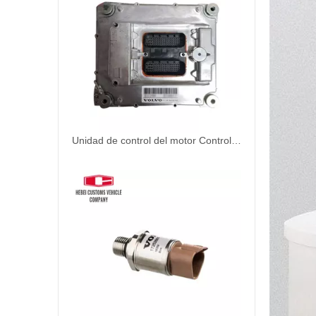
Unidad de control del motor Controlador ECU VECU ECU EC210 EC290 60100000 Control MD Unidad de control del motor ECU para Volvo OBD2 ECU Kit de sintonización