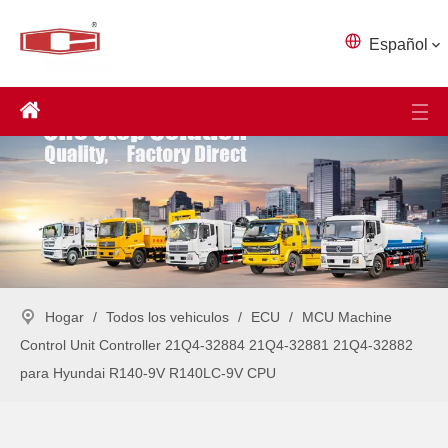
Español
Hogar
/
Todos los vehiculos
/
ECU
/
MCU Machine
Control Unit Controller 21Q4-32884 21Q4-32881 21Q4-32882
para Hyundai R140-9V R140LC-9V CPU