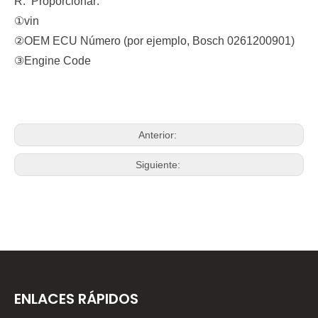
R:
Proporcionar:
①vin
②OEM ECU Número (por ejemplo, Bosch 0261200901)
③Engine Code
Anterior:
Siguiente:
ENLACES RÁPIDOS