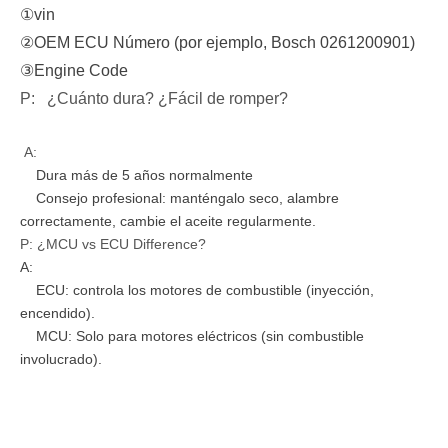
①vin
②OEM ECU Número (por ejemplo, Bosch 0261200901)
③Engine Code
P: ¿Cuánto dura? ¿Fácil de romper?
A:
Dura más de 5 años normalmente
Consejo profesional: manténgalo seco, alambre
correctamente, cambie el aceite regularmente.
P: ¿MCU vs ECU Difference?
A:
ECU: controla los motores de combustible (inyección,
encendido).
MCU: Solo para motores eléctricos (sin combustible
involucrado).