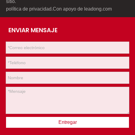
sitio
.
política de privacidad
.Con apoyo de
leadong.com
ENVIAR MENSAJE
Entregar