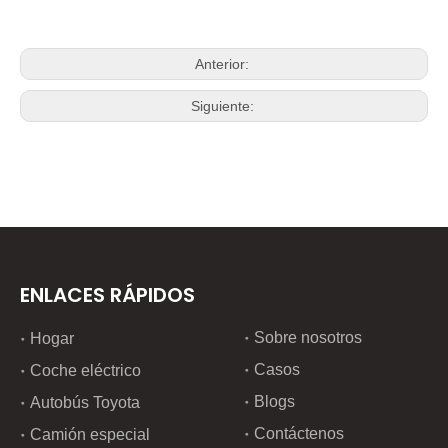
Anterior:
Siguiente:
ENLACES RÁPIDOS
Sobre nosotros
Hogar
Casos
Coche eléctrico
Blogs
Autobús Toyota
Contáctenos
Camión especial