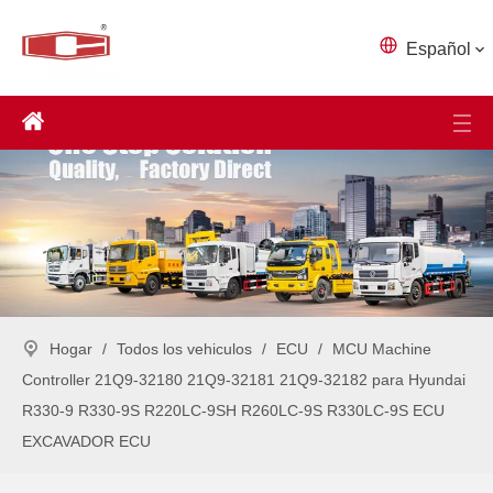
Español
Hogar
/
Todos los vehiculos
/
ECU
/
MCU Machine
Controller 21Q9-32180 21Q9-32181 21Q9-32182 para Hyundai
R330-9 R330-9S R220LC-9SH R260LC-9S R330LC-9S ECU
EXCAVADOR ECU