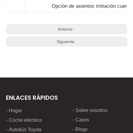
Opción de asientos imitación cuero
Anterior:
Siguiente:
ENLACES RÁPIDOS
Sobre nosotros
Hogar
Casos
Coche eléctrico
Blogs
Autobús Toyota