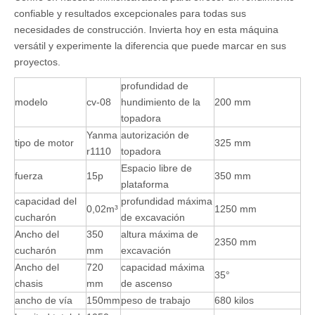
confiable y resultados excepcionales para todas sus
necesidades de construcción. Invierta hoy en esta máquina
versátil y experimente la diferencia que puede marcar en sus
proyectos.
profundidad de
modelo
cv-08
hundimiento de la
200 mm
topadora
Yanma
autorización de
tipo de motor
325 mm
r1110
topadora
Espacio libre de
fuerza
15p
350 mm
plataforma
capacidad del
profundidad máxima
0,02m³
1250 mm
cucharón
de excavación
Ancho del
350
altura máxima de
2350 mm
cucharón
mm
excavación
Ancho del
720
capacidad máxima
35°
chasis
mm
de ascenso
ancho de vía
150mm
peso de trabajo
680 kilos