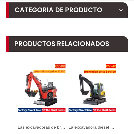
CATEGORIA DE PRODUCTO
PRODUCTOS RELACIONADOS
Las excavadoras de brazo lateral CV-08 se utilizan para pequeños proyectos de movimiento de tierras
La excavadora diésel pequeña CV-40 de 3,5 toneladas se utiliza en el interior