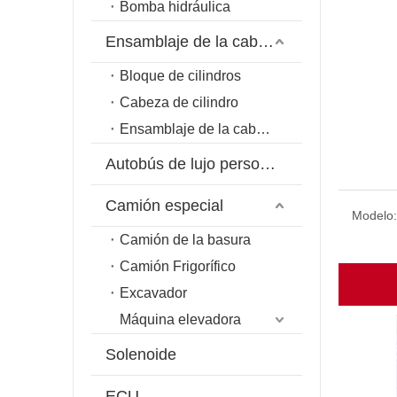
Bomba hidráulica
Ensamblaje de la cabeza del cilindro
Bloque de cilindros
Cabeza de cilindro
Ensamblaje de la cabeza del cilindro
Autobús de lujo personalizado
Camión especial
Modelo:
Camión de la basura
Camión Frigorífico
Excavador
Máquina elevadora
Solenoide
ECU