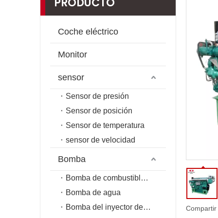
PRODUCTO
Coche eléctrico
Monitor
sensor
Sensor de presión
Sensor de posición
Sensor de temperatura
sensor de velocidad
Bomba
Bomba de combustible de riel común
Bomba de agua
Bomba del inyector de combustible
Compartir