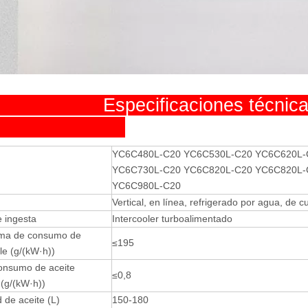
pecificaciones técni
YC6C480L-C20 YC6C530L-C20 YC6C620L-
YC6C730L-C20 YC6C820L-C20 YC6C820L-
YC6C980L-C20
Vertical, en línea, refrigerado por agua, de 
 ingesta
Intercooler turboalimentado
ima de consumo de
≤195
le (g/(kW·h))
onsumo de aceite
≤0,8
 (g/(kW·h))
 de aceite (L)
150-180