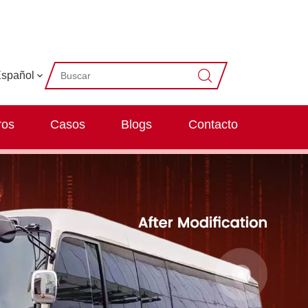
spañol
ros
Casos
Blogs
Contacto