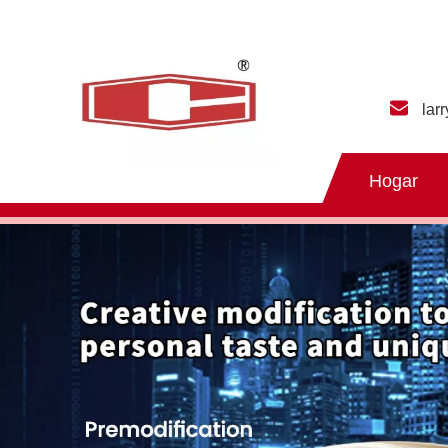
lar
Hogar