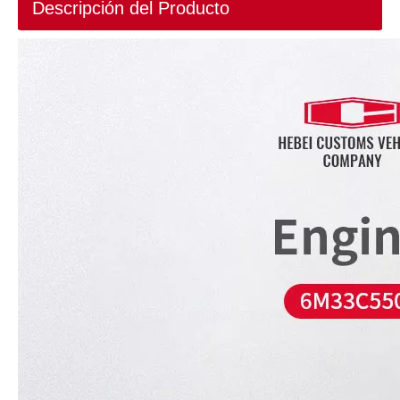
Descripción del Producto
Motor marino de velocidad media de calidad 6M26C500-C18 500HP Motor diésel Weichai Baudouin refrigerado por agua para barcos Ajuste refrigerado por agua con barco marino
Motor marino de velocidad media de calidad serie 6M33 6M33C1200 1200HP Weichai Baudouin motor diésel refrigerado por agua para barco de pesca