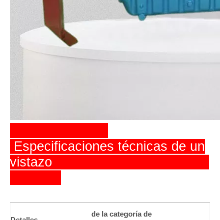
Especificaciones técnicas de un
vistazo
de la categoría de
Detalles