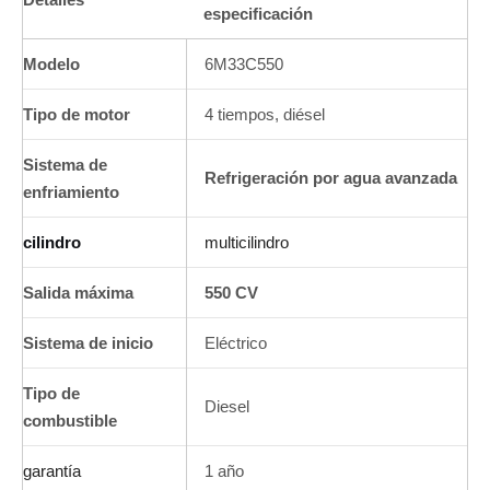
especificación
Modelo
6M33C550
Tipo de motor
4 tiempos, diésel
Sistema de
Refrigeración por agua avanzada
enfriamiento
cilindro
multicilindro
Salida máxima
550 CV
Sistema de inicio
Eléctrico
Tipo de
Diesel
combustible
garantía
1 año