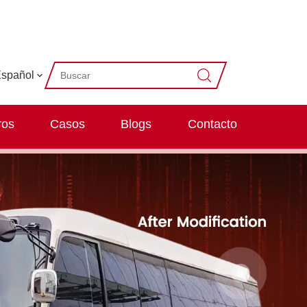
spañol
ros
Casos
Blogs
Contacto