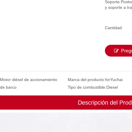
Soporte Postv
y soporte a tr
Cantidad:
Preg
Motor diésel de accionamiento
Marca del producto:
forYuchai
de barco
Tipo de combustible:
Diesel
Descripción del Prod