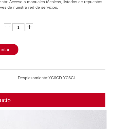
enta: Acceso a manuales técnicos, listados de repuestos
avés de nuestra red de servicios.
untar
Desplazamiento:
YC6CD YC6CL
ucto