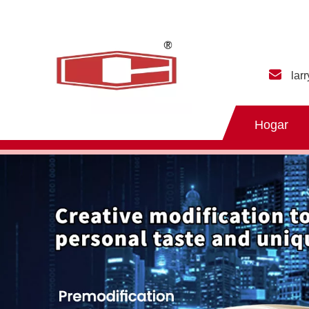
lar
Hogar