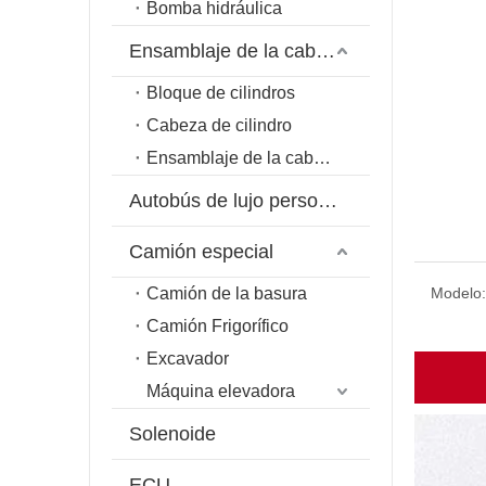
Bomba hidráulica
Ensamblaje de la cabeza del cilindro
Bloque de cilindros
Cabeza de cilindro
Ensamblaje de la cabeza del cilindro
Autobús de lujo personalizado
Camión especial
Camión de la basura
Modelo:
Camión Frigorífico
Excavador
Máquina elevadora
Solenoide
ECU