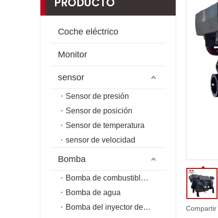
PRODUCTO
Coche eléctrico
Monitor
sensor
Sensor de presión
Sensor de posición
Sensor de temperatura
sensor de velocidad
Bomba
Bomba de combustible de riel común
Bomba de agua
Bomba del inyector de combustible
Compartir