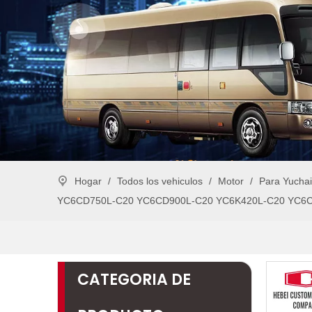
Hogar
/
Todos los vehiculos
/
Motor
/
Para Yucha
YC6CD750L-C20 YC6CD900L-C20 YC6K420L-C20 YC6C
CATEGORIA DE