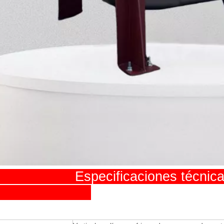
pecificaciones técni