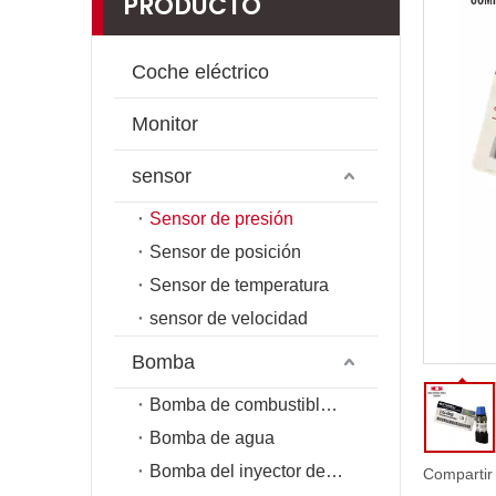
PRODUCTO
Coche eléctrico
Monitor
sensor
Sensor de presión
Sensor de posición
Sensor de temperatura
sensor de velocidad
Bomba
Bomba de combustible de riel común
Bomba de agua
Bomba del inyector de combustible
Compartir