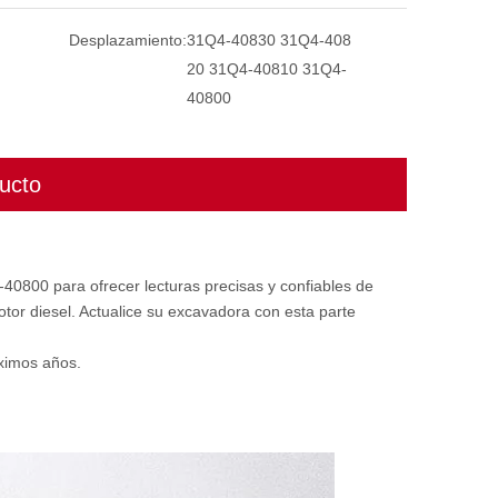
Desplazamiento:
31Q4-40830 31Q4-408
20 31Q4-40810 31Q4-
40800
ucto
800 para ofrecer lecturas precisas y confiables de
otor diesel. Actualice su excavadora con esta parte
ximos años.