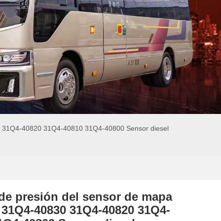
30 31Q4-40820 31Q4-40810 31Q4-40800 Sensor diesel
de presión del sensor de mapa
l 31Q4-40830 31Q4-40820 31Q4-