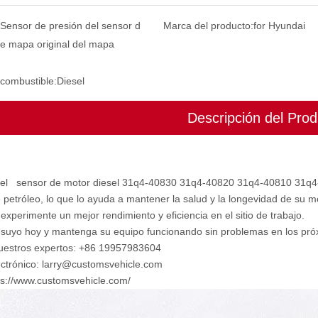
Sensor de presión del sensor d
Marca del producto:
for Hyundai
e mapa original del mapa
 combustible:
Diesel
Descripción del Prod
 el sensor de motor diesel 31q4-40830 31q4-40820 31q4-40810 31q4-40
 petróleo, lo que lo ayuda a mantener la salud y la longevidad de su m
 experimente un mejor rendimiento y eficiencia en el sitio de trabajo.
 suyo hoy y mantenga su equipo funcionando sin problemas en los pró
uestros expertos: +86 19957983604
ectrónico: larry@customsvehicle.com
ps://www.customsvehicle.com/