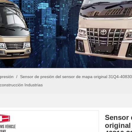
presión
/
Sensor de presión del sensor de mapa original 31Q4-408
construcción Industrias
Sensor 
origina