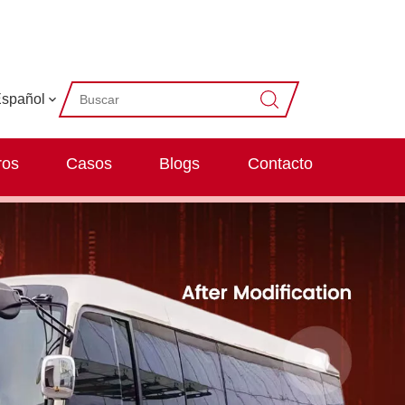
spañol
ros
Casos
Blogs
Contacto