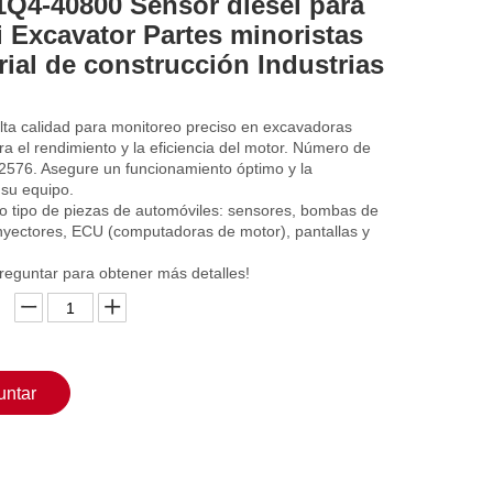
1Q4-40800 Sensor diesel para
 Excavator Partes minoristas
rial de construcción Industrias
lta calidad para monitoreo preciso en excavadoras
a el rendimiento y la eficiencia del motor. Número de
2576. Asegure un funcionamiento óptimo y la
 su equipo.
 tipo de piezas de automóviles: sensores, bombas de
inyectores, ECU (computadoras de motor), pantallas y
reguntar para obtener más detalles!
untar