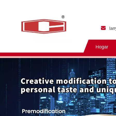
lar
Hogar