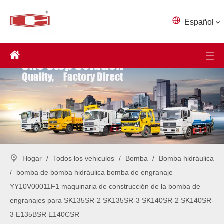
Español
Hogar
/
Todos los vehiculos
/
Bomba
/
Bomba hidráulica
/
bomba de bomba hidráulica bomba de engranaje
YY10V00011F1 maquinaria de construcción de la bomba de
engranajes para SK135SR-2 SK135SR-3 SK140SR-2 SK140SR-
3 E135BSR E140CSR