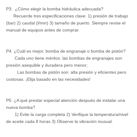
P3: ¿Cómo elegir la bomba hidráulica adecuada?
Recuerde tres especificaciones clave: 1) presión de trabajo
(bar) 2) caudal (l/min) 3) tamaño de puerto. Siempre revise el
manual de equipos antes de comprar.
P4: ¿Cuál es mejor, bomba de engranaje o bomba de pistón?
Cada uno tiene méritos: las bombas de engranajes son:
presión asequible y duradera pero menor;
Las bombas de pistón son: alta presión y eficientes pero
costosas. ¡Elija basado en las necesidades!
P5: ¿A qué prestar especial atención después de instalar una
nueva bomba?
1) Evite la carga completa 2) Verifique la temperatura/nivel
de aceite cada 8 horas 3) Observe la vibración inusual.