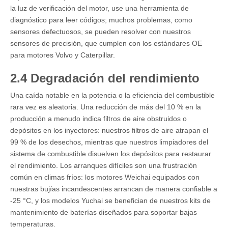
la luz de verificación del motor, use una herramienta de
diagnóstico para leer códigos; muchos problemas, como
sensores defectuosos, se pueden resolver con nuestros
sensores de precisión, que cumplen con los estándares OE
para motores Volvo y Caterpillar.
2.4 Degradación del rendimiento
Una caída notable en la potencia o la eficiencia del combustible
rara vez es aleatoria. Una reducción de más del 10 % en la
producción a menudo indica filtros de aire obstruidos o
depósitos en los inyectores: nuestros filtros de aire atrapan el
99 % de los desechos, mientras que nuestros limpiadores del
sistema de combustible disuelven los depósitos para restaurar
el rendimiento. Los arranques difíciles son una frustración
común en climas fríos: los motores Weichai equipados con
nuestras bujías incandescentes arrancan de manera confiable a
-25 °C, y los modelos Yuchai se benefician de nuestros kits de
mantenimiento de baterías diseñados para soportar bajas
temperaturas.