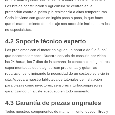
refrigerante y juntas diseñadas para entornos de agua salada;
Los kits de construcción y agricultura se centran en la
protección contra el polvo y la resistencia a altas temperaturas.
Cada kit viene con guías en inglés paso a paso, lo que hace
que el mantenimiento de bricolaje sea accesible incluso para los
no especialistas.
4.2 Soporte técnico experto
Los problemas con el motor no siguen un horario de 9 a 5, así
que nosotros tampoco. Nuestro servicio de consulta por video
las 24 horas, los 7 días de la semana, lo conecta con ingenieros
experimentados que diagnostican problemas y guían las
reparaciones, eliminando la necesidad de un costoso servicio in
situ. Acceda a nuestra biblioteca de tutoriales de instalación
para piezas como inyectores,
sensores
y
turbocompresores,
,
garantizando un ajuste adecuado en todo momento.
4.3 Garantía de piezas originales
Todos nuestros componentes de mantenimiento, desde filtros y