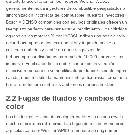
durante la aceleración en los motores Weichai WD615
generalmente indica
inyectores de combustible desgastados
o
sincronización incorrecta del combustible; nuestros inyectores
Bosch y DENSO compatibles con equipos originales ofrecen un
reemplazo perfecto para restaurar el rendimiento. Los chirridos
agudos en los motores Yuchai YC8CL indican una posible falla
del turbocompresor; inspeccione si hay fugas de aceite o
cojinetes dañados y confíe en nuestras piezas de
turbocompresor diseñadas para más de 10 000 horas de uso
intensivo. En el caso de los motores marinos, la vibración
excesiva a menudo se ve amplificada por la corrosión del agua
salada; nuestros kits de mantenimiento anticorrosión crean una
barrera protectora contra los ambientes marinos hostiles.
2.2 Fugas de fluidos y cambios de
color
Los fluidos son el alma de cualquier motor y su estado revela
mucho sobre la salud interna. Las fugas de aceite en motores
agrícolas como el Weichai WP6G a menudo se originan en