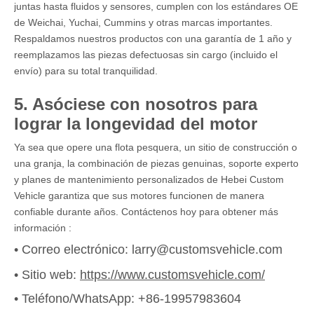
juntas hasta fluidos y sensores, cumplen con los estándares OE
de Weichai, Yuchai, Cummins y otras marcas importantes.
Respaldamos nuestros productos con una garantía de 1 año y
reemplazamos las piezas defectuosas sin cargo (incluido el
envío) para su total tranquilidad.
5. Asóciese con nosotros para
lograr la longevidad del motor
Ya sea que opere una flota pesquera, un sitio de construcción o
una granja, la combinación de piezas genuinas, soporte experto
y planes de mantenimiento personalizados de Hebei Custom
Vehicle garantiza que sus motores funcionen de manera
confiable durante años.
Contáctenos hoy para obtener más
información
:
•
Correo electrónico: larry@customsvehicle.com
• Sitio web:
https://www.customsvehicle.com/
• Teléfono/WhatsApp: +86-19957983604