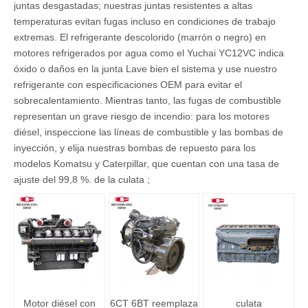
juntas desgastadas; nuestras juntas resistentes a altas
temperaturas evitan fugas incluso en condiciones de trabajo
extremas. El refrigerante descolorido (marrón o negro) en
motores refrigerados por agua como el
Yuchai YC12VC
indica
óxido o
daños en la junta Lave bien el sistema y use nuestro
refrigerante con especificaciones OEM para evitar el
sobrecalentamiento. Mientras tanto, las fugas de combustible
representan un grave riesgo de incendio: para los motores
diésel, inspeccione las líneas de combustible y las bombas de
inyección, y elija nuestras bombas de repuesto para los
modelos Komatsu y Caterpillar, que cuentan con una tasa de
ajuste del 99,8 %.
de la culata ;
Motor diésel con
6CT 6BT reemplaza
culata