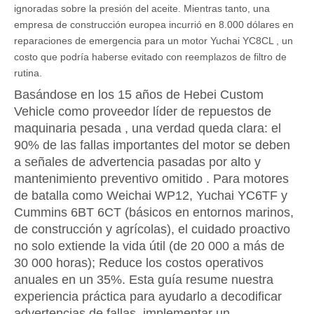
ignoradas sobre la presión del aceite. Mientras tanto, una
empresa de construcción europea incurrió en 8.000 dólares en
reparaciones de emergencia para un motor Yuchai YC8CL
, un
costo que podría haberse evitado con reemplazos de filtro de
rutina.
Basándose en los 15 años de Hebei Custom
Vehicle como
proveedor líder de repuestos de
maquinaria pesada
, una verdad queda clara:
el
90% de las fallas importantes del motor se deben
a señales de advertencia pasadas por alto y
mantenimiento preventivo omitido
. Para motores
de batalla como Weichai WP12, Yuchai YC6TF y
Cummins 6BT 6CT
(básicos en entornos marinos,
de construcción y agrícolas), el cuidado proactivo
no solo extiende la vida útil (de 20 000 a más de
30 000 horas); Reduce los costos operativos
anuales en un 35%. Esta guía resume nuestra
experiencia práctica para ayudarlo a decodificar
advertencias de fallas, implementar un