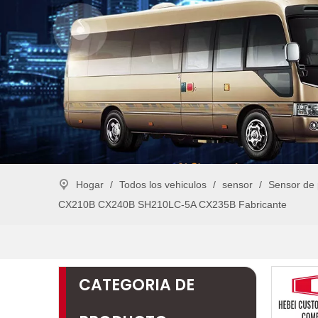
Hogar
/
Todos los vehiculos
/
sensor
/
Sensor de 
CX210B CX240B SH210LC-5A CX235B Fabricante
CATEGORIA DE