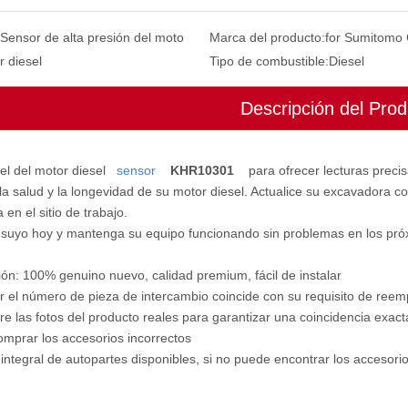
Sensor de alta presión del moto
Marca del producto:
for Sumitomo
r diesel
Tipo de combustible:
Diesel
Descripción del Prod
 el del motor diesel
sensor
KHR10301
para ofrecer lecturas precis
a salud y la longevidad de su motor diesel. Actualice su excavadora c
a en el sitio de trabajo.
 suyo hoy y mantenga su equipo funcionando sin problemas en los pró
ón: 100% genuino nuevo, calidad premium, fácil de instalar
ar el número de pieza de intercambio coincide con su requisito de reem
 las fotos del producto reales para garantizar una coincidencia exac
omprar los accesorios incorrectos
 integral de autopartes disponibles, si no puede encontrar los accesor