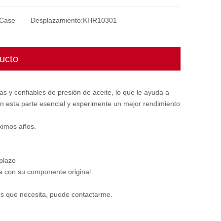
 Case
Desplazamiento:
KHR10301
ucto
as y confiables de presión de aceite, lo que le ayuda a
on esta parte esencial y experimente un mejor rendimiento
ximos años.
plazo
ta con su componente original
ios que necesita, puede contactarme.