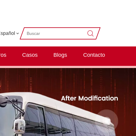
spañol
ros
Casos
Blogs
Contacto