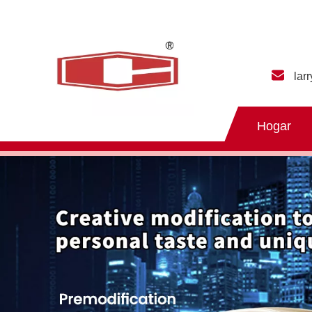
lar
Hogar