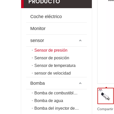
PRODUCTO
Coche eléctrico
Monitor
sensor
Sensor de presión
Sensor de posición
Sensor de temperatura
sensor de velocidad
Bomba
Bomba de combustible de riel común
Bomba de agua
Bomba del inyector de combustible
Compartir