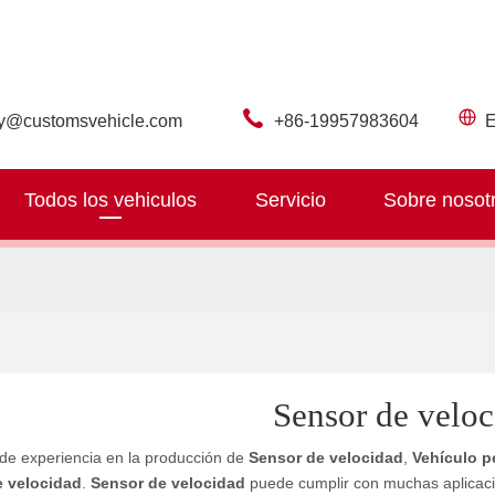
ry@customsvehicle.com
+86-19957983604
E
Todos los vehiculos
Servicio
Sobre nosot
Sensor de veloc
de experiencia en la producción de
Sensor de velocidad
,
Vehículo p
e velocidad
.
Sensor de velocidad
puede cumplir con muchas aplicacion