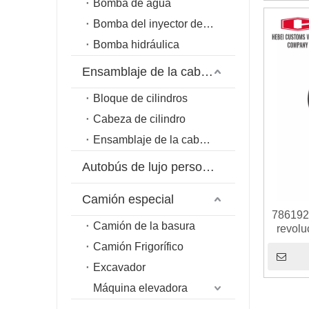
Bomba de agua
Bomba del inyector de combustible
Bomba hidráulica
Ensamblaje de la cabeza del cilindro
Bloque de cilindros
Cabeza de cilindro
Ensamblaje de la cabeza del cilindro
Autobús de lujo personalizado
Camión especial
786192
Camión de la basura
revolu
4D102 
Camión Frigorífico
PC120-6
Excavador
Máquina elevadora