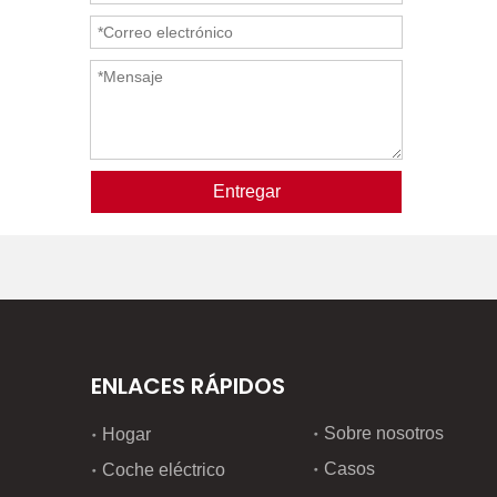
Entregar
ENLACES RÁPIDOS
Sobre nosotros
Hogar
Casos
Coche eléctrico