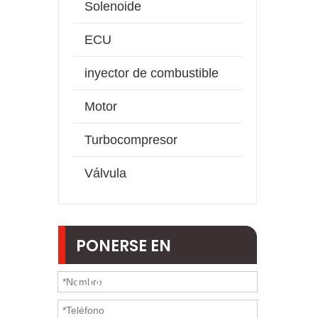
Solenoide
ECU
inyector de combustible
Motor
Turbocompresor
Válvula
PONERSE EN
CONTACTO