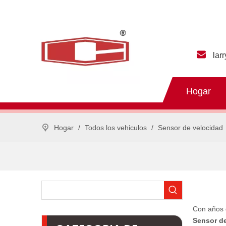
lar
Hogar
Hogar
/
Todos los vehiculos
/
Sensor de velocidad
Con años 
Sensor d