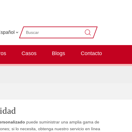
spañol
ros
Casos
Blogs
Contacto
idad
ersonalizado
puede suministrar una amplia gama de
es; si lo necesita, obtenga nuestro servicio en línea