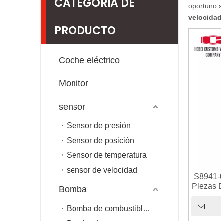
CATEGORIA DE
oportuno 
velocida
PRODUCTO
Coche eléctrico
Monitor
sensor
Sensor de presión
Sensor de posición
Sensor de temperatura
sensor de velocidad
S8941-
Piezas 
Bomba
veloc
Bomba de combustible de riel común