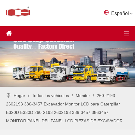
Español
Hogar
/
Todos los vehiculos
/
Monitor
/
260-2193
2602193 386-3457 Excavador Monitor LCD para Caterpillar
E320D E330D 260-2193 2602193 386-3457 3863457
MONITOR PANEL DEL PANEL LCD PIEZAS DE EXCAVADOR