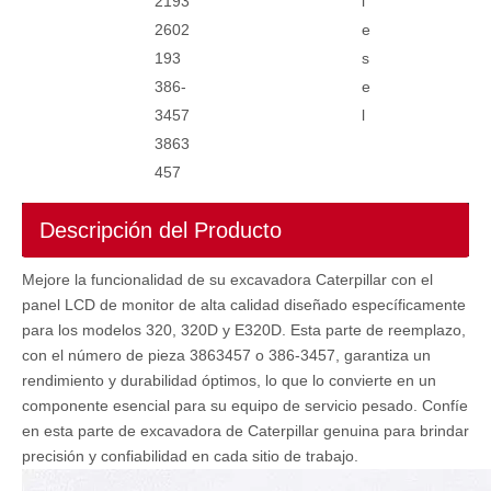
2193
i
2602
e
193
s
386-
e
3457
l
3863
457
Descripción del Producto
Mejore la funcionalidad de su excavadora Caterpillar con el
panel LCD de monitor de alta calidad diseñado específicamente
para los modelos 320, 320D y E320D. Esta parte de reemplazo,
con el número de pieza 3863457 o 386-3457, garantiza un
rendimiento y durabilidad óptimos, lo que lo convierte en un
componente esencial para su equipo de servicio pesado. Confíe
en esta parte de excavadora de Caterpillar genuina para brindar
precisión y confiabilidad en cada sitio de trabajo.