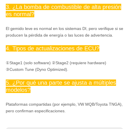
3. ¿La bomba de combustible de alta presión
es normal?
El gemido leve es normal en los sistemas DI, pero verifique si se
producen la pérdida de energía o las luces de advertencia.
4. Tipos de actualizaciones de ECU?
①Stage1 (solo software) ②Stage2 (requiere hardware)
③Custom Tune (Dyno Optimized).
5. ¿Por qué una parte se ajusta a múltiples
modelos?
Plataformas compartidas (por ejemplo, VW MQB/Toyota TNGA),
pero confirman especificaciones.