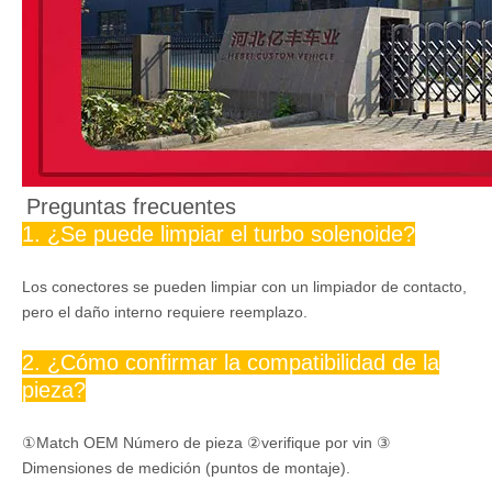
Preguntas frecuentes
1. ¿Se puede limpiar el turbo solenoide?
Los conectores se pueden limpiar con un limpiador de contacto,
pero el daño interno requiere reemplazo.
2. ¿Cómo confirmar la compatibilidad de la
pieza?
①Match OEM Número de pieza ②verifique por vin ③
Dimensiones de medición (puntos de montaje).