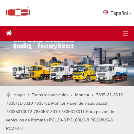
Español
Hogar
/
Todos los vehiculos
/
Monitor
/
7835-31-3012
7835-31-3010 7835-31 Monitor Panel de visualización
78335313012 78335313010 7835313011 Para piezas de
vehículos de Komatsu PC130-8 PC160LC-8 PC138US-8
PC270-8