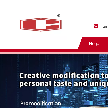
lar
Hogar