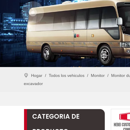
Hogar
/
Todos los vehiculos
/
Monitor
/
Monitor d
excavador
CATEGORIA DE