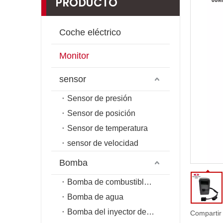
PRODUCTO
Coche eléctrico
Monitor
sensor
Sensor de presión
Sensor de posición
Sensor de temperatura
sensor de velocidad
Bomba
Bomba de combustible de riel común
Bomba de agua
Bomba del inyector de combustible
Compartir