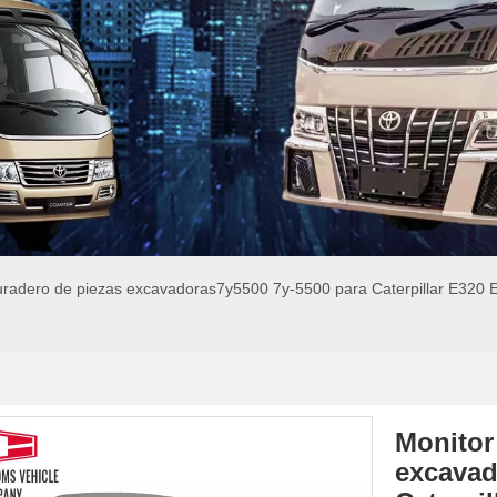
uradero de piezas excavadoras7y5500 7y-5500 para Caterpillar E320 E3
Monitor
excavad