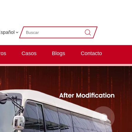
spañol
ros
Casos
Blogs
Contacto