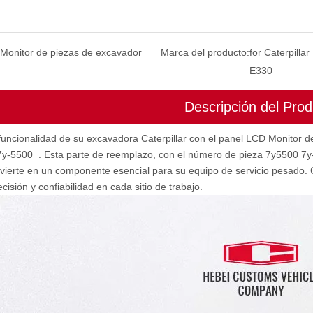
Monitor de piezas de excavador
Marca del producto:
for Caterpilla
E330
Descripción del Prod
funcionalidad de su excavadora Caterpillar con el panel LCD Monitor d
7y-5500
. Esta parte de reemplazo, con el número de pieza 7y5500 7y-
nvierte en un componente esencial para su equipo de servicio pesado.
ecisión y confiabilidad en cada sitio de trabajo.