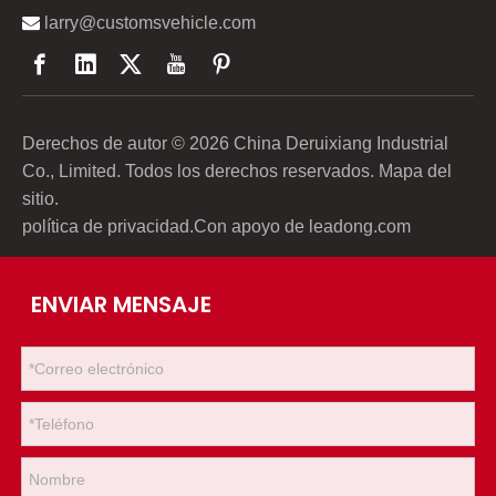

larry@customsvehicle.com
Derechos de autor ©
2026
China Deruixiang Industrial
Co., Limited. Todos los derechos reservados.
Mapa del
sitio
.
política de privacidad
.Con apoyo de
leadong.com
ENVIAR MENSAJE