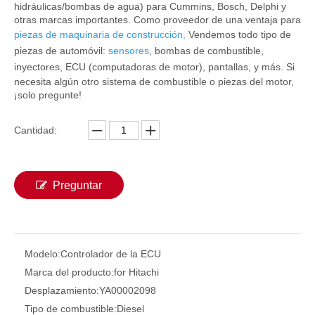
hidráulicas/bombas de agua) para Cummins, Bosch, Delphi y
otras marcas importantes. Como proveedor de una ventaja para
piezas de maquinaria de construcción
,
Vendemos todo tipo de
piezas de automóvil:
sensores
, bombas de combustible,
inyectores,
ECU (computadoras de motor)
, pantallas, y más. Si
necesita algún otro sistema de combustible o piezas del motor,
¡solo pregunte!
Cantidad:
Preguntar
Modelo:
Controlador de la ECU
Marca del producto:
for Hitachi
Desplazamiento:
YA00002098
Tipo de combustible:
Diesel