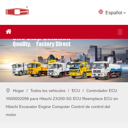
Español
Hogar
/
Todos los vehiculos
/
ECU
/
Controlador ECU
YA00002098 para Hitachi ZX200-5G ECU Reemplace ECU en
Hitachi Excavator Engine Computer Control de control del
motor