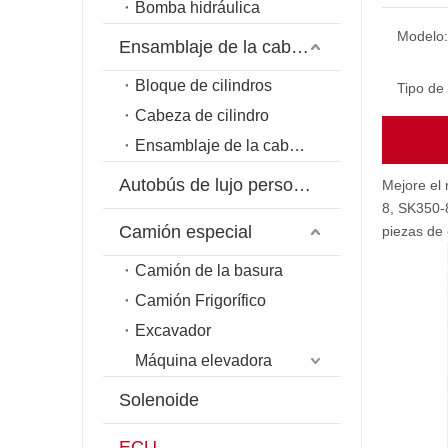
Bomba hidráulica
Modelo:
Ensamblaje de la cabeza del cilindro
Bloque de cilindros
Tipo de
Cabeza de cilindro
Ensamblaje de la cabeza del cilindro
Autobús de lujo personalizado
Mejore el 
8, SK350-8
Camión especial
piezas de
Camión de la basura
Camión Frigorífico
Excavador
Máquina elevadora
Solenoide
ECU