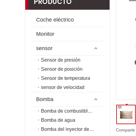
PRODUCTO
Coche eléctrico
Monitor
sensor
Sensor de presión
Sensor de posición
Sensor de temperatura
sensor de velocidad
Bomba
Bomba de combustible de riel común
Bomba de agua
Bomba del inyector de combustible
Compartir