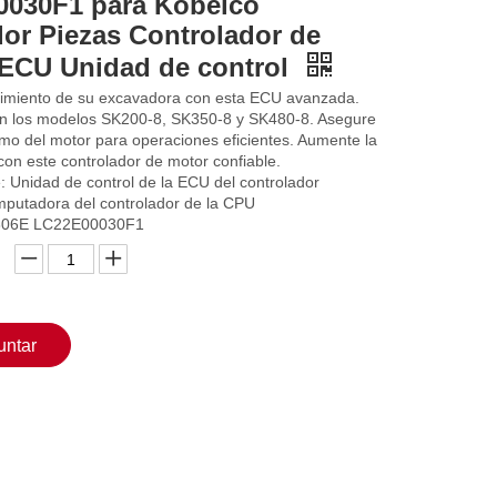
030F1 para Kobelco
or Piezas Controlador de
 ECU Unidad de control
dimiento de su excavadora con esta ECU avanzada.
n los modelos SK200-8, SK350-8 y SK480-8. Asegure
imo del motor para operaciones eficientes. Aumente la
con este controlador de motor confiable.
: Unidad de control de la ECU del controlador
mputadora del controlador de la CPU
306E LC22E00030F1
untar