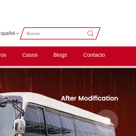
spañol
ros
Casos
Blogs
Contacto