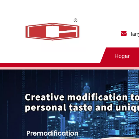
lar
Hogar