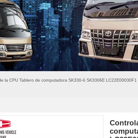
de la CPU Tablero de computadora SK330-6 SK3306E LC22E00030F1 pa
Control
comput