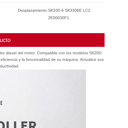
Desplazamiento:
SK330-6 SK3306E LC2
2E00030F1
ucto
tor diesel del motor. Compatible con los modelos SK200-
iciencia y la funcionalidad de su máquina. Actualice sus
ductividad.