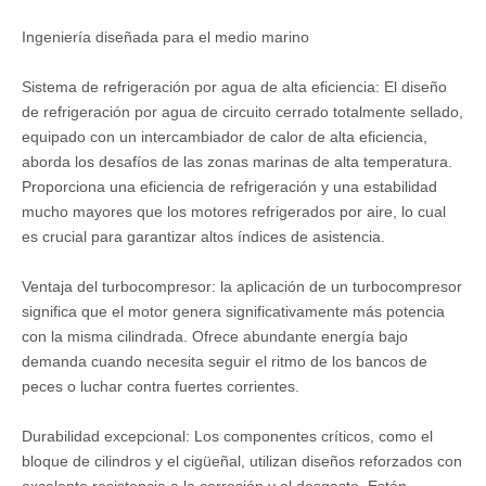
Ingeniería diseñada para el medio marino
Sistema de refrigeración por agua de alta eficiencia: El diseño
de refrigeración por agua de circuito cerrado totalmente sellado,
equipado con un intercambiador de calor de alta eficiencia,
aborda los desafíos de las zonas marinas de alta temperatura.
Proporciona una eficiencia de refrigeración y una estabilidad
mucho mayores que los motores refrigerados por aire, lo cual
es crucial para garantizar altos índices de asistencia.
Ventaja del turbocompresor: la aplicación de un turbocompresor
significa que el motor genera significativamente más potencia
con la misma cilindrada. Ofrece abundante energía bajo
demanda cuando necesita seguir el ritmo de los bancos de
peces o luchar contra fuertes corrientes.
Durabilidad excepcional: Los componentes críticos, como el
bloque de cilindros y el cigüeñal, utilizan diseños reforzados con
excelente resistencia a la corrosión y al desgaste. Están