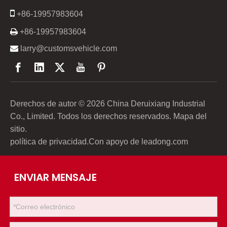

+86-19957983604

+86-19957983604

larry@customsvehicle.com
Derechos de autor ©
2026
China Deruixiang Industrial
Co., Limited. Todos los derechos reservados.
Mapa del
sitio
.
política de privacidad
.Con apoyo de
leadong.com
ENVIAR MENSAJE