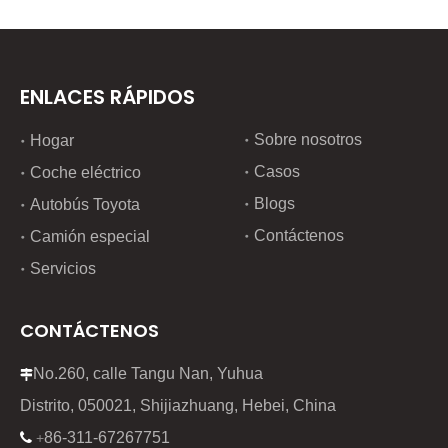
ENLACES RÁPIDOS
Sobre nosotros
Hogar
Casos
Coche eléctrico
Blogs
Autobús Toyota
Contáctenos
Camión especial
Servicios
CONTÁCTENOS
No.260, calle Tangu Nan, Yuhua

Distrito, 050021, Shijiazhuang, Hebei, China
86-311-67267751

+