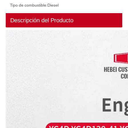
Tipo de combustible:
Diesel
Descripción del Producto
Motor diésel TCD2012 L06 155KW 2000/2400rpm Motor diésel refrigerado por agua 6 cilindros Motor de ingeniería de 4 tiempos para Deutz para maquinaria de construcción