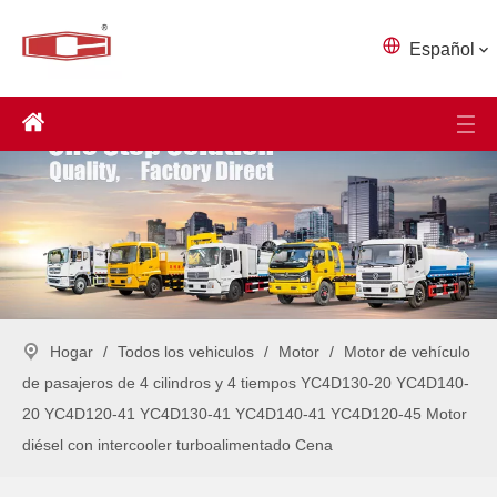
Español
Hogar
/
Todos los vehiculos
/
Motor
/
Motor de vehículo
de pasajeros de 4 cilindros y 4 tiempos YC4D130-20 YC4D140-
20 YC4D120-41 YC4D130-41 YC4D140-41 YC4D120-45 Motor
diésel con intercooler turboalimentado Cena