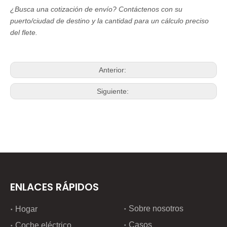
¿Busca una cotización de envío?
Contáctenos con su
puerto/ciudad de destino y la cantidad para un cálculo preciso
del flete.
Anterior:
Siguiente:
ENLACES RÁPIDOS
Sobre nosotros
Hogar
Casos
Coche eléctrico