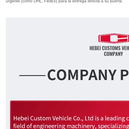
urgente (como DHL, FedEx) para la entrega directa a su puerta.