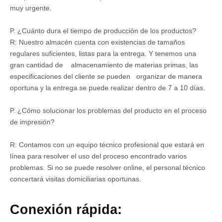
muy urgente.
P. ¿Cuánto dura el tiempo de producción de los productos?
R: Nuestro almacén cuenta con existencias de tamaños
regulares suficientes, listas para la entrega. Y tenemos una
gran cantidad de almacenamiento de materias primas, las
especificaciones del cliente se pueden organizar de manera
oportuna y la entrega se puede realizar dentro de 7 a 10 días.
P. ¿Cómo solucionar los problemas del producto en el proceso
de impresión?
R: Contamos con un equipo técnico profesional que estará en
línea para resolver el uso del proceso encontrado varios
problemas. Si no se puede resolver online, el personal técnico
concertará visitas domiciliarias oportunas.
Conexión rápida: