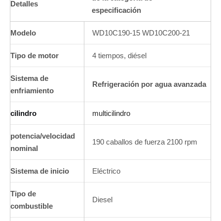
Detalles
especificación
Modelo
WD10C190-15 WD10C200-21
Tipo de motor
4 tiempos, diésel
Sistema de
Refrigeración por agua avanzada
enfriamiento
cilindro
multicilindro
potencia/velocidad
190 caballos de fuerza 2100 rpm
nominal
Sistema de inicio
Eléctrico
Tipo de
Diesel
combustible