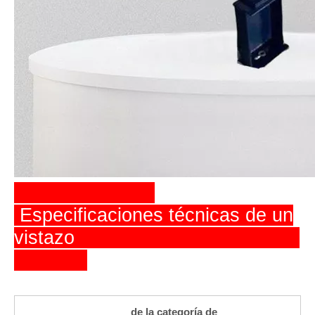
Especificaciones técnicas de un
vistazo
de la categoría de