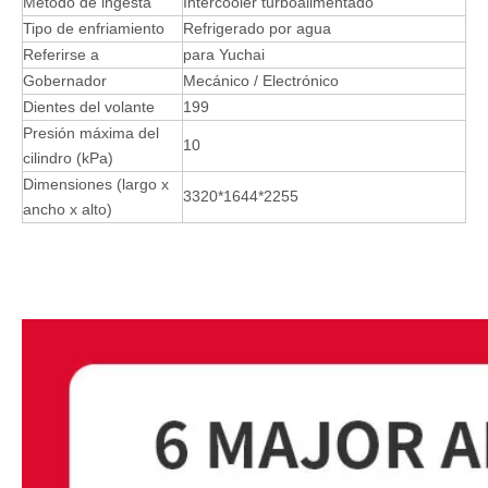
Método de ingesta
Intercooler turboalimentado
Tipo de enfriamiento
Refrigerado por agua
Referirse a
para Yuchai
Gobernador
Mecánico / Electrónico
Dientes del volante
199
Presión máxima del
10
cilindro (kPa)
Dimensiones (largo x
3320*1644*2255
ancho x alto)