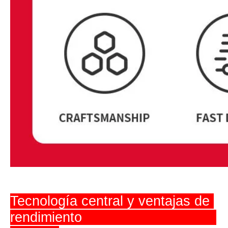
Tecnología central y ventajas de 
rendimiento                                 