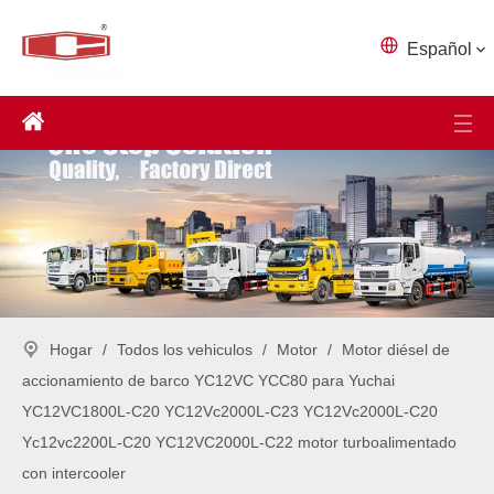
Español
Hogar
/
Todos los vehiculos
/
Motor
/
Motor diésel de
accionamiento de barco YC12VC YCC80 para Yuchai
YC12VC1800L-C20 YC12Vc2000L-C23 YC12Vc2000L-C20
Yc12vc2200L-C20 YC12VC2000L-C22 motor turboalimentado
con intercooler