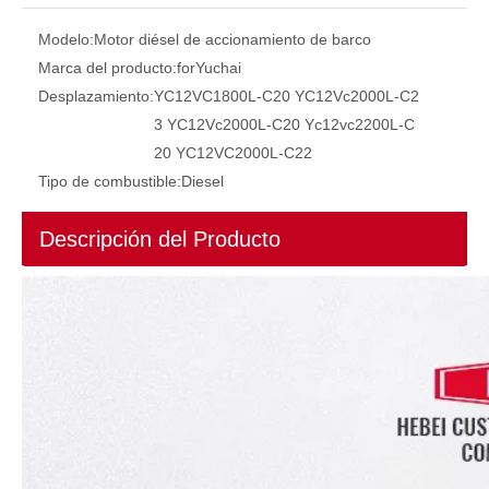
Modelo:
Motor diésel de accionamiento de barco
Marca del producto:
forYuchai
Desplazamiento:
YC12VC1800L-C20 YC12Vc2000L-C2
3 YC12Vc2000L-C20 Yc12vc2200L-C
20 YC12VC2000L-C22
Tipo de combustible:
Diesel
Descripción del Producto