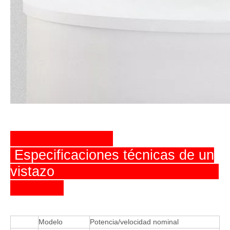
Especificaciones técnicas de un
vistazo
Modelo
Potencia/velocidad nominal