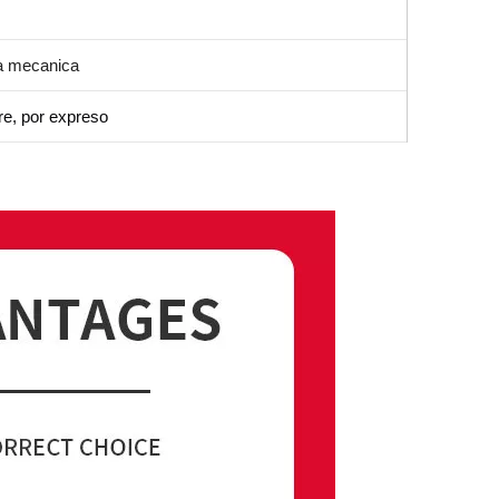
a mecanica
re, por expreso