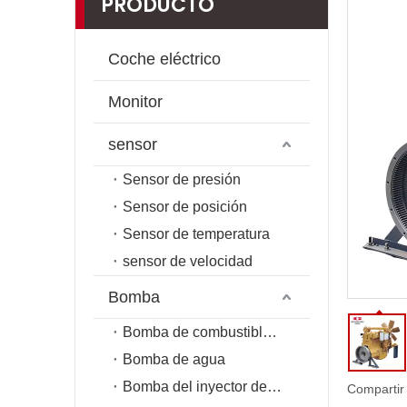
PRODUCTO
Coche eléctrico
Monitor
sensor
Sensor de presión
Sensor de posición
Sensor de temperatura
sensor de velocidad
Bomba
Bomba de combustible de riel común
Bomba de agua
Bomba del inyector de combustible
Compartir