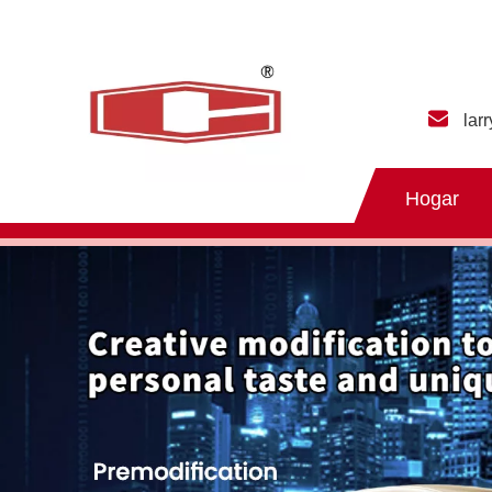
lar
Hogar