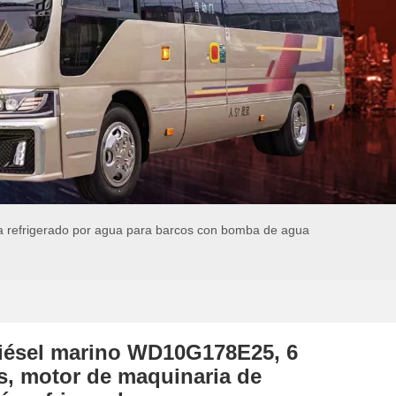
ía refrigerado por agua para barcos con bomba de agua
iésel marino WD10G178E25, 6
os, motor de maquinaria de