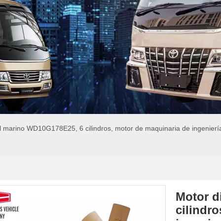
l marino WD10G178E25, 6 cilindros, motor de maquinaria de ingenier
Motor d
cilindr