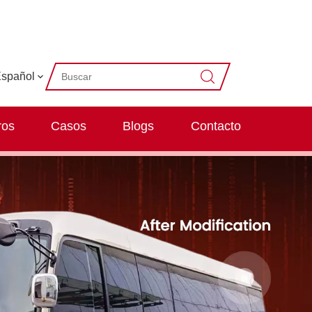
spañol
ros
Casos
Blogs
Contacto