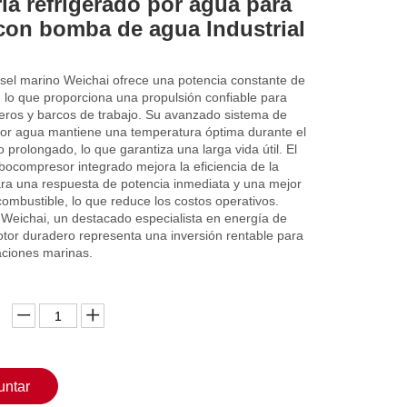
ía refrigerado por agua para
con bomba de agua Industrial
ésel marino Weichai ofrece una potencia constante de
 lo que proporciona una propulsión confiable para
ros y barcos de trabajo. Su avanzado sistema de
 por agua mantiene una temperatura óptima durante el
 prolongado, lo que garantiza una larga vida útil. El
bocompresor integrado mejora la eficiencia de la
ra una respuesta de potencia inmediata y una mejor
mbustible, lo que reduce los costos operativos.
 Weichai, un destacado especialista en energía de
tor duradero representa una inversión rentable para
aciones marinas.
untar