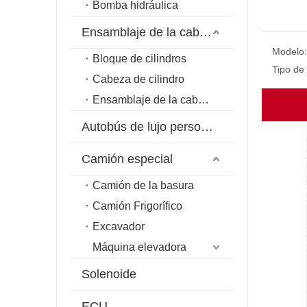
Bomba hidráulica
Ensamblaje de la cabeza del cilindro
Modelo:
Bloque de cilindros
Tipo de
Cabeza de cilindro
Ensamblaje de la cabeza del cilindro
Autobús de lujo personalizado
Camión especial
Camión de la basura
Camión Frigorífico
Excavador
Máquina elevadora
Solenoide
ECU