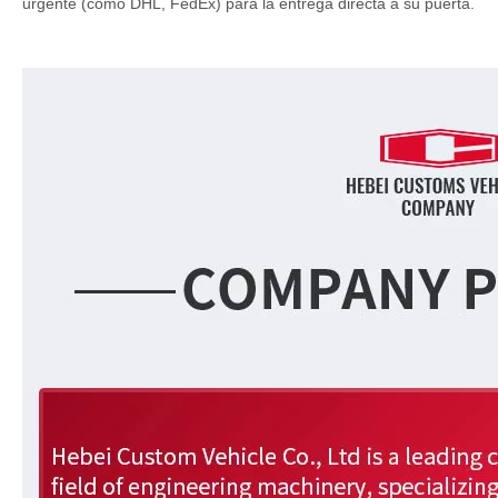
urgente (como DHL, FedEx) para la entrega directa a su puerta.