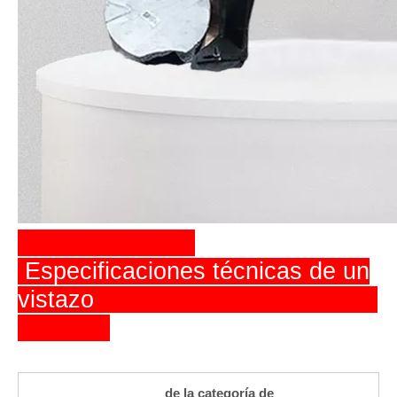
Especificaciones técnicas de un
vistazo
de la categoría de