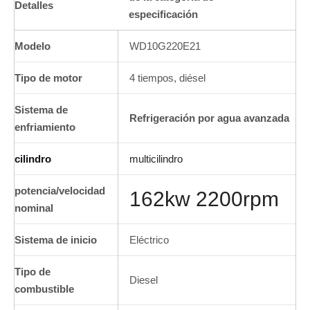
Detalles
especificación
Modelo
WD10G220E21
Tipo de motor
4 tiempos, diésel
Sistema de
Refrigeración por agua avanzada
enfriamiento
cilindro
multicilindro
potencia/velocidad
162kw 2200rpm
nominal
Sistema de inicio
Eléctrico
Tipo de
Diesel
combustible