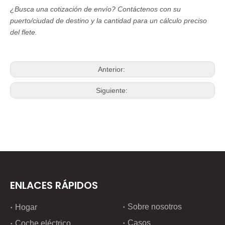
¿Busca una cotización de envío?
Contáctenos con su
puerto/ciudad de destino y la cantidad para un cálculo preciso
del flete.
Anterior:
Siguiente:
ENLACES RÁPIDOS
Sobre nosotros
Hogar
Casos
Coche eléctrico