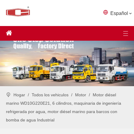
Español
Hogar
/
Todos los vehiculos
/
Motor
/
Motor diésel
marino WD10G220E21, 6 cilindros, maquinaria de ingeniería
refrigerada por agua, motor diésel marino para barcos con
bomba de agua Industrial