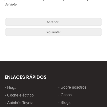
del flete.
Anterior:
Siguiente:
ENLACES RÁPIDOS
Sobre nosotros
Hogar
Casos
Coche eléctrico
Blogs
Autobús Toyota