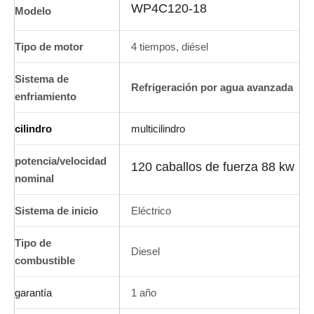
WP4C120-18
Modelo
Tipo de motor
4 tiempos, diésel
Sistema de
Refrigeración por agua avanzada
enfriamiento
cilindro
multicilindro
potencia/velocidad
120 caballos de fuerza 88 kw
nominal
Sistema de inicio
Eléctrico
Tipo de
Diesel
combustible
garantía
1 año