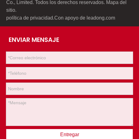
Co., Limited. Todos los derechos reservados.
Mapa del
sitio
.
política de privacidad
.Con apoyo de
leadong.com
ENVIAR MENSAJE
Entregar